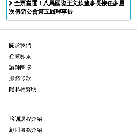
全票當選！八馬國際王文欽董事長接任多層
次傳銷公會第五屆理事長
關於我們
企業願景
講師團隊
服務條款
隱私權聲明
培訓課程介紹
顧問服務介紹