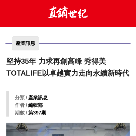
產業訊息
堅持35年 力求再創高峰 秀得美
TOTALIFE以卓越實力走向永續新時代
分類 /
產業訊息
作者 /
編輯部
期數 /
第397期