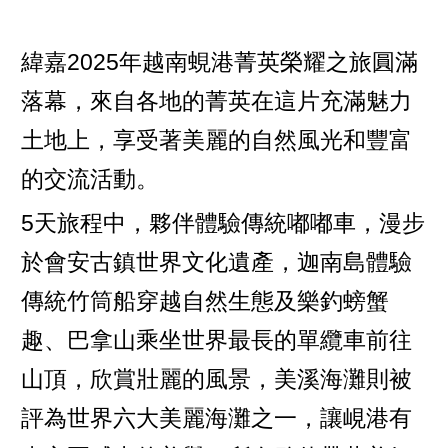
緯嘉2025年越南蜆港菁英榮耀之旅圓滿
落幕，來自各地的菁英在這片充滿魅力
土地上，享受著美麗的自然風光和豐富
的交流活動。
5天旅程中，夥伴體驗傳統嘟嘟車，漫步
於會安古鎮世界文化遺產，迦南島體驗
傳統竹筒船穿越自然生態及樂釣螃蟹
趣、巴拿山乘坐世界最長的單纜車前往
山頂，欣賞壯麗的風景，美溪海灘則被
評為世界六大美麗海灘之一，讓峴港有