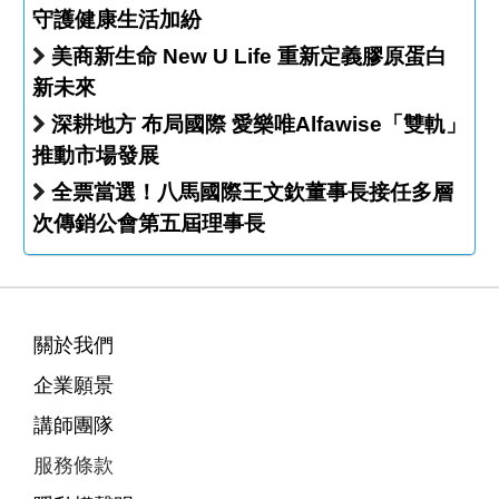
守護健康生活加紛
美商新生命 New U Life 重新定義膠原蛋白
新未來
深耕地方 布局國際 愛樂唯Alfawise「雙軌」
推動市場發展
全票當選！八馬國際王文欽董事長接任多層
次傳銷公會第五屆理事長
關於我們
企業願景
講師團隊
服務條款