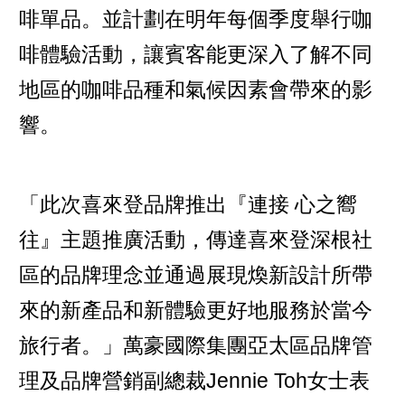
啡單品。並計劃在明年每個季度舉行咖
啡體驗活動，讓賓客能更深入了解不同
地區的咖啡品種和氣候因素會帶來的影
響。
「此次喜來登品牌推出『連接 心之嚮
往』主題推廣活動，傳達喜來登深根社
區的品牌理念並通過展現煥新設計所帶
來的新產品和新體驗更好地服務於當今
旅行者。」萬豪國際集團亞太區品牌管
理及品牌營銷副總裁Jennie Toh女士表