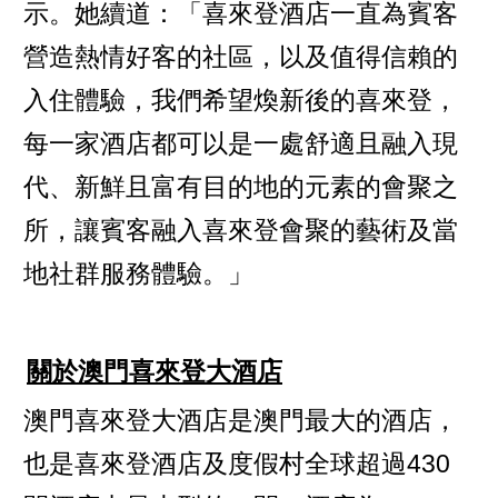
示。她續道：「喜來登酒店一直為賓客
營造熱情好客的社區，以及值得信賴的
入住體驗，我們希望煥新後的喜來登，
每一家酒店都可以是一處舒適且融入現
代、新鮮且富有目的地的元素的會聚之
所，讓賓客融入喜來登會聚的藝術及當
地社群服務體驗。」
關於澳門喜來登大酒店
澳門喜來登大酒店是澳門最大的酒店，
也是喜來登酒店及度假村全球超過430