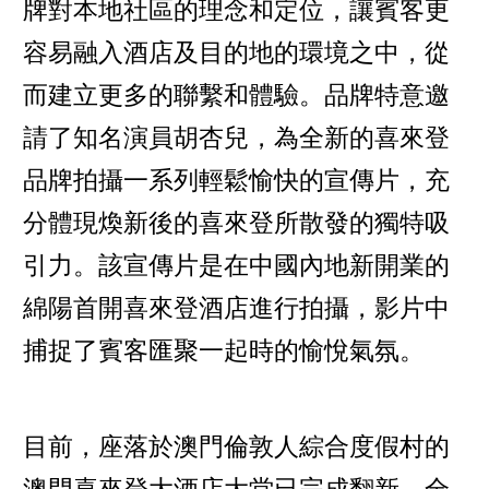
牌對本地社區的理念和定位，讓賓客更
容易融入酒店及目的地的環境之中，從
而建立更多的聯繫和體驗。品牌特意邀
請了知名演員胡杏兒，為全新的喜來登
品牌拍攝一系列輕鬆愉快的宣傳片，充
分體現煥新後的喜來登所散發的獨特吸
引力。該宣傳片是在中國內地新開業的
綿陽首開喜來登酒店進行拍攝，影片中
捕捉了賓客匯聚一起時的愉悅氣氛。
目前，座落於澳門倫敦人綜合度假村的
澳門喜來登大酒店大堂已完成翻新，全