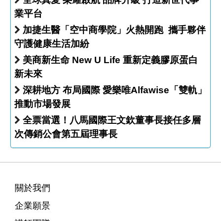
業平台
加捷生醫「空中商學院」火熱開跑 攜手夥伴
守護健康生活加紛
美商新生命 New U Life 重新定義膠原蛋白
新未來
深耕地方 布局國際 愛樂唯Alfawise「雙軌」
推動市場發展
全票當選！八馬國際王文欽董事長接任多層
次傳銷公會第五屆理事長
關於我們
企業願景