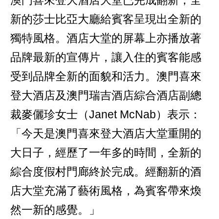
新的莎士比亞大廳給賓客呈現出全新的
獨特風格。酒店大堂的屏幕上亦播放著
品牌最新的宣傳片，讓入住的賓客能感
受到品牌全新的面貌和活力。澳門喜來
登大酒店及澳門瑞吉酒店綜合酒店副總
裁麥儷珍女士（Janet McNab）表示：
「今天是澳門喜來登大酒店大堂重開的
大日子，經歷了一年多的時間，全新的
綜合度假村門廊終於完成。經翻新的酒
店大堂充滿了藝術風格，為賓客帶來煥
然一新的感覺。」