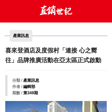
產業訊息
喜來登酒店及度假村「連接 心之嚮
往」品牌推廣活動在亞太區正式啟動
分類 /
產業訊息
作者 /
編輯部
期數 /
第349期