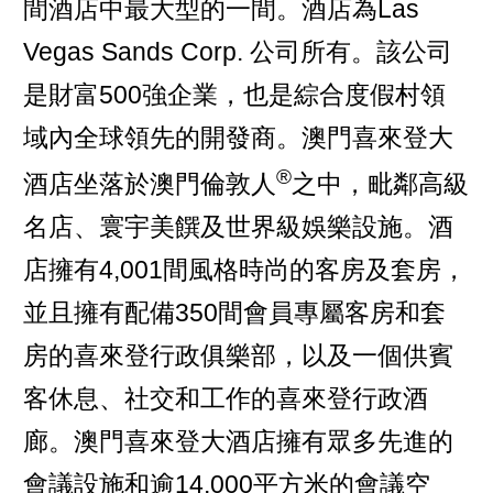
間酒店中最大型的一間。酒店為Las
Vegas Sands Corp. 公司所有。該公司
是財富500強企業，也是綜合度假村領
域內全球領先的開發商。澳門喜來登大
®
酒店坐落於澳門倫敦人
之中，毗鄰高級
名店、寰宇美饌及世界級娛樂設施。酒
店擁有4,001間風格時尚的客房及套房，
並且擁有配備350間會員專屬客房和套
房的喜來登行政俱樂部，以及一個供賓
客休息、社交和工作的喜來登行政酒
廊。澳門喜來登大酒店擁有眾多先進的
會議設施和逾14,000平方米的會議空