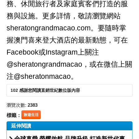
務、休閒旅行者及家庭賓客們打造的服
務與設施。更多詳情，敬請瀏覽網站
sheratongrandmacao.com
。要隨時掌
握澳門喜來登大酒店的最新動態，可在
Facebook或Instagram上關注
@sheratongrandmacao，或在微信上關
注@sheratonmacao。
102 感謝您閱讀直銷世紀數位版內容
瀏覽次數:
2383
標籤：
旅遊生活
延伸閱讀
全球真愛 榮耀啟航 品牌升級 打造新世代事