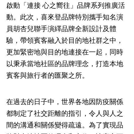
啟動「連接 心之嚮往」品牌系列推廣活
動。此次，喜來登品牌特別攜手知名演
員胡杏兒聯手演繹品牌全新設計及體
驗，帶領賓客融入於目的地社群之中，
更加緊密地與目的地連接在一起，同時
以秉承當地社區的品牌理念，打造本地
賓客與旅行者的匯聚之所。
在過去的日子中，世界各地因防疫關係
都制定了社交距離的指引，令人與人之
間的溝通和關係變得疏遠。為了實現品