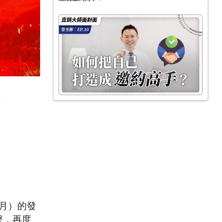
月）的發
擊，再度