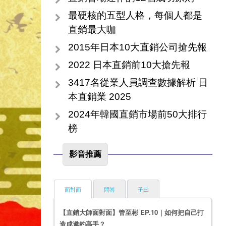
最硬核的五型人格，每個人都是
直銷最大咖
2015年日本10大直銷公司搶先報
2022 日本直銷前10大搶先報
3417名從業人員調查數據解析 日
本直銷業 2025
2024年韓國直銷市場前50大排行
榜
影音推薦
面對面
問答
子曰
【直銷大師面對面】管至彬 EP.10｜如何把自己打
造成邀約高手？