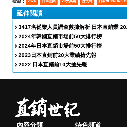
標籤：
2024
日本直銷
20大業績
搶先報
日本NETWORK B
延伸閱讀
3417名從業人員調
2024年韓國直銷市場前50大排行榜
2024年日本直銷市場前50大排行榜
2023日本直銷前20大業績搶先報
2022 日本直銷前10大搶先報
內容分類
特色頻道