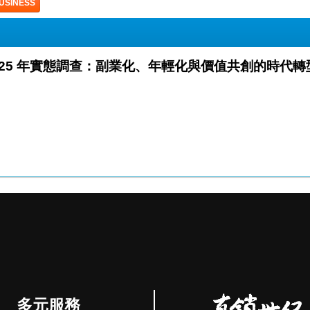
USINESS
查數據解析 日本直銷業 2025 年實態調查：副業化、年輕化與價值共創的時代
多元服務