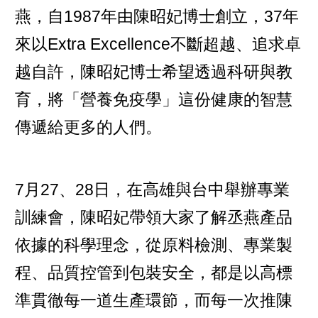
燕，自1987年由陳昭妃博士創立，37年
來以Extra Excellence不斷超越、追求卓
越自許，陳昭妃博士希望透過科研與教
育，將「營養免疫學」這份健康的智慧
傳遞給更多的人們。
7月27、28日，在高雄與台中舉辦專業
訓練會，陳昭妃帶領大家了解丞燕產品
依據的科學理念，從原料檢測、專業製
程、品質控管到包裝安全，都是以高標
準貫徹每一道生產環節，而每一次推陳