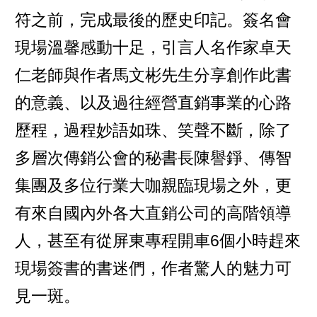
符之前，完成最後的歷史印記。簽名會
現場溫馨感動十足，引言人名作家卓天
仁老師與作者馬文彬先生分享創作此書
的意義、以及過往經營直銷事業的心路
歷程，過程妙語如珠、笑聲不斷，除了
多層次傳銷公會的秘書長陳譽錚、傳智
集團及多位行業大咖親臨現場之外，更
有來自國內外各大直銷公司的高階領導
人，甚至有從屏東專程開車6個小時趕來
現場簽書的書迷們，作者驚人的魅力可
見一斑。