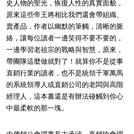
史人物的聖光，恢復人性的真實面貌，
原來這些帝王將相比我們還會帶組織、
賣產品，作者以幽默的筆觸，清晰的脈
絡，讓每位讀者一邊笑得不要不要的，
一邊學習老祖宗的戰略與智慧，原來，
帶團隊這麼做就對了！就算你不是從事
直銷行業的讀者，也不是統領千軍萬馬
的系統領導人或直銷公司的老闆與高階
經理人，這本書還是有辦法碰觸到你心
中最柔軟的那一塊。