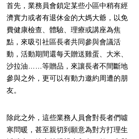
首先，業務員會鎖定某些小區中稍有經
濟實力或者有退休金的大媽大爺，以免
費健康檢查、體驗、理療或講座為焦
點，來吸引社區長者共同參與會議活
動，活動期間還每天贈送雞蛋、大米、
沙拉油……等贈品，來讓長者不間斷地
參與之外，更可以有動力邀約周遭的朋
友。
除此之外，這些業務人員會對長者們噓
寒問暖，甚至親切到願意為對方打理生