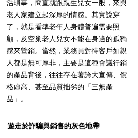
活瑣事，簡直就跟親生兒女一般，來與
老人家建立起深厚的情感。其實說穿
了，就是看準老年人身體普遍需要照
顧，及空巢老人兒女不能在身邊的孤獨
感來營銷。當然，業務員對待客戶如親
人都是無可厚非，主要是這種會議行銷
的產品背後，往往存在著誇大宣傳、價
格虛高、甚至品質拙劣的「三無產
品」。
遊走於詐騙與銷售的灰色地帶