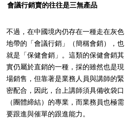
會議行銷賣的往往是三無產品
不過，在中國境內仍存在一種走在灰色
地帶的「會議行銷」（簡稱會銷），也
就是「保健會銷」。這類的保健會銷其
實仍屬於直銷的一種，採的雖然也是現
場銷售，但靠著是業務人員與講師的緊
密配合，因此，台上講師須具備收袋口
（團體締結）的專業，而業務員也極需
要跟進與催單的跟進能力。