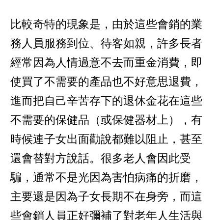
比較奇特的現象是，由於這些會銷的業
務人員服務到位、待客如親，許多長者
經常因為人情過意不去而重金消費，即
使買了不需要的產品也不好意思退費，
進而把自己辛苦存下的退休金花在這些
不需要的保健品（或保健器材上），有
時候連子女出面勸說都難以阻止，甚至
還會替對方說話。很多老人會因此受
騙，通常不是光因為害怕病痛的折磨，
主要還是因為子女長期不在身旁，而這
些會銷人員正好彌補了對老年人生活與