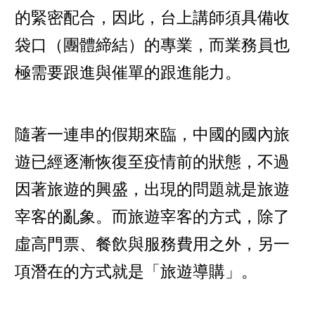
的緊密配合，因此，台上講師須具備收
袋口（團體締結）的專業，而業務員也
極需要跟進與催單的跟進能力。
隨著一連串的假期來臨，中國的國內旅
遊已經逐漸恢復至疫情前的狀態，不過
因著旅遊的興盛，出現的問題就是旅遊
宰客的亂象。而旅遊宰客的方式，除了
虛高門票、餐飲與服務費用之外，另一
項潛在的方式就是「旅遊導購」。