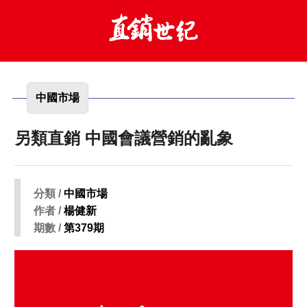
中國市場
另類直銷 中國會議營銷的亂象
分類 /
中國市場
作者 /
楊健新
期數 /
第379期