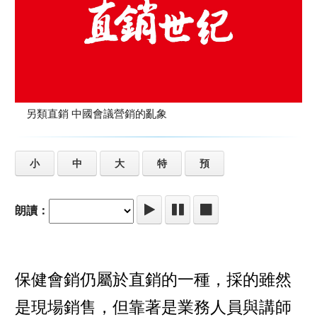
另類直銷 中國會議營銷的亂象
小
中
大
特
預
朗讀：
保健會銷仍屬於直銷的一種，採的雖然
是現場銷售，但靠著是業務人員與講師