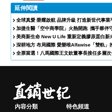
延伸閱讀
全球真愛 榮耀啟航 品牌升級 打造新世代事
加捷生醫「空中商學院
美商新生命 New U Life 重新定義膠原蛋
深耕地方 布局國際 愛樂唯Alfawise
全票當選！八馬國際王文欽董事長接任多層次
內容分類
特色頻道