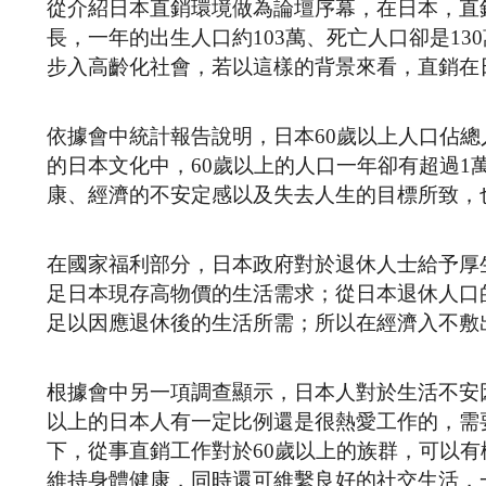
從介紹日本直銷環境做為論壇序幕，在日本，直
長，一年的出生人口約103萬、死亡人口卻是1
步入高齡化社會，若以這樣的背景來看，直銷在
依據會中統計報告說明，日本60歲以上人口佔總人口
的日本文化中，60歲以上的人口一年卻有超過
康、經濟的不安定感以及失去人生的目標所致，
在國家福利部分，日本政府對於退休人士給予厚
足日本現存高物價的生活需求；從日本退休人口
足以因應退休後的生活所需；所以在經濟入不敷
根據會中另一項調查顯示，日本人對於生活不安
以上的日本人有一定比例還是很熱愛工作的，需
下，從事直銷工作對於60歲以上的族群，可以
維持身體健康，同時還可維繫良好的社交生活，