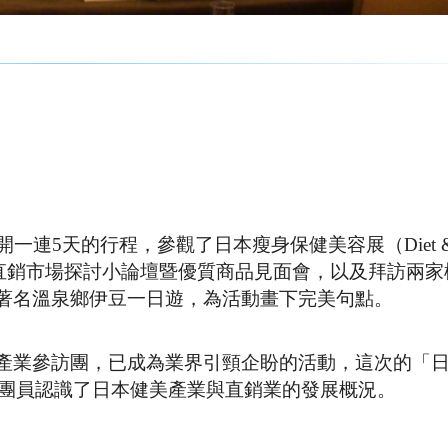
一連5天的行程，參觀了日本瘦身保健美容展（Diet 
n）、日本直銷市場探討小論壇暨優質商品見面會，以及拜訪兩
著名溫泉鄉伊豆一日遊，為活動畫下完美句點。
產業參訪團，已成為業界引頸企盼的活動，這次的「
讓團員認識了日本健美產業與直銷業的發展概況。