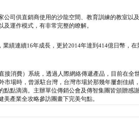
家公司供直銷商使用的沙龍空間、教育訓練的教室以
以及運作模式，有非常完整的瞭解。
品後，業績連續16年成長，更於2014年達到414億日幣，
（直接消費）系統，透過人際網絡傳遞產品，目前在全世
海外市場時，曾派駐台灣，台灣市場於那幾年屢創佳績
的點點滴滴。主辦單位傳銷公會及傳智集團皆頒贈感
健美產業全攻略參訪團畫下完美句點。