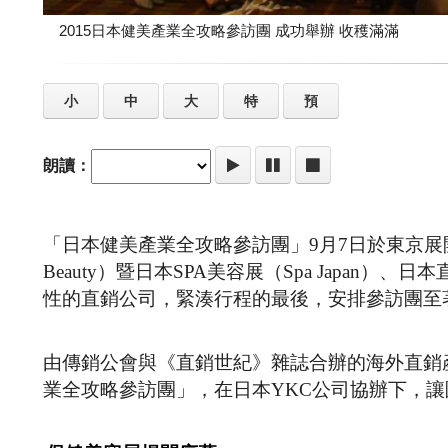
2015日本健美產業全攻略參訪團 成功舉辦 收穫滿滿
小
中
大
特
預
朗讀：
「日本健美產業全攻略參訪團」9月7日於東京展開
Beauty）暨日本SPA美容展（Spa Japa
性的直銷公司，緊湊行程的最後，安排參訪團至
由傳銷公會與《直銷世紀》雜誌合辦的海外直銷
業全攻略參訪團」，在日本YKC公司協辦下，