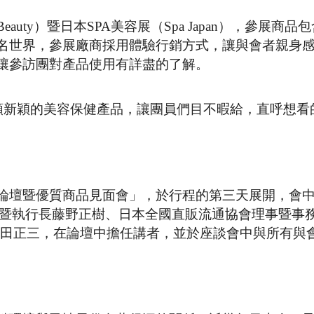
auty）暨日本SPA美容展（Spa Japan），參展商品
名世界，參展廠商採用體驗行銷方式，讓與會者親身
讓參訪團對產品使用有詳盡的了解。
各類新穎的美容保健產品，讓團員們目不暇給，直呼想看
論壇暨優質商品見面會」，於行程的第三天展開，會
裁暨執行長藤野正樹、日本全國直販流通協會理事暨事
社總編輯潼田正三，在論壇中擔任講者，並於座談會中與所有