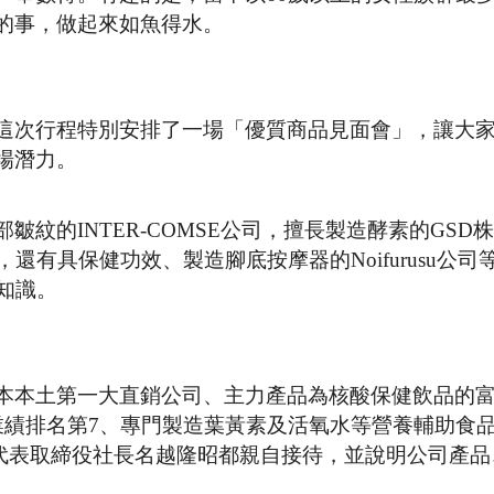
的事，做起來如魚得水。
這次行程特別安排了一場「優質商品見面會」，讓大
場潛力。
紋的INTER-COMSE公司，擅長製造酵素的GSD
ly公司，還有具保健功效、製造腳底按摩器的Noifurusu公
知識。
本本土第一大直銷公司、主力產品為核酸保健飲品的
年在日本全國業績排名第7、專門製造葉黃素及活氧水等營養輔助
公司代表取締役社長名越隆昭都親自接待，並說明公司產