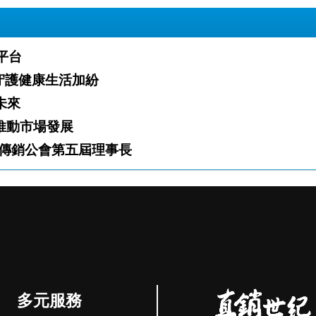
業平台
」火熱開跑 攜手夥伴守護健康生活加紛
白新未來
「雙軌」推動市場發展
傳銷公會第五屆理事長
多元服務