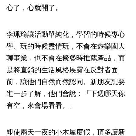
心了，心就開了。
李珮瑜讓活動單純化，學習的時候專心
學、玩的時候盡情玩，不會在遊樂園大
聊事業，也不會在聚餐時推薦產品，而
是將直銷的生活風格展露在反對者面
前，讓他們自然而然認同。新朋友想要
進一步了解，他們會說：「下週哪天你
有空，來會場看看。」
即使兩天一夜的小木屋度假，頂多讓新