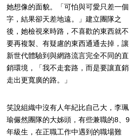
她想像的面貌。「可怕與可愛只差一個
字，結果卻天差地遠。」建立團隊之
後，她檢視來時路，不喜歡的東西就不
要再複製、有疑慮的東西通通去掉，讓
新世代體驗到與網路流言完全不同的直
銷環境，「我不走套路，而是要讓直銷
走出更寬廣的路。」
笑說組織中沒有人年紀比自己大，李珮
瑜儼然團隊的大姊頭，有些兼職的8、9
年級生，在正職工作中遇到的職場難