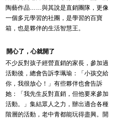
陶藝作品……與其說是直銷團隊，更像
一個多元學習的社團，是學習的百寶
箱，也是夥伴的生活智慧王。
開心了，心就開了
不少反對孩子經營直銷的家長，參加過
活動後，總會告訴李珮瑜：「小孩交給
你，我很放心！」有些夥伴也會告訴
她：「我先生反對直銷，但他要來參加
活動。」集結眾人之力，辦出適合各種
階層的活動，老中青都能玩得盡興。開