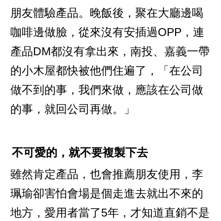
朋友體驗產品。晚飯後，聚在大廳邊喝
咖啡邊做臉，從來沒有安插過OPP，連
產品DM都沒有拿出來，南投、嘉義一帶
的小木屋都快被他們住遍了，「在公司
做不到的事，我們來做，應該在公司做
的事，就回公司再做。」
不可愛的，就不要複製下去
雖然肯定產品，也會推薦朋友使用，李
珮瑜卻害怕會場是個走進去就出不來的
地方，愛用者當了5年，才知道直銷不是