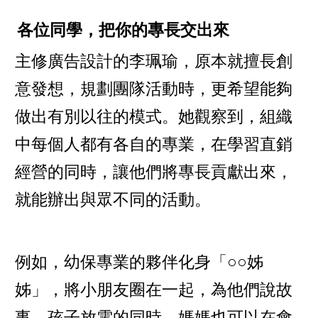
各位同學，把你的專長交出來
主修廣告設計的李珮瑜，原本就擅長創
意發想，規劃團隊活動時，更希望能夠
做出有別以往的模式。她觀察到，組織
中每個人都有各自的專業，在學習直銷
經營的同時，讓他們將專長貢獻出來，
就能辦出與眾不同的活動。
例如，幼保專業的夥伴化身「○○姊
姊」，將小朋友圈在一起，為他們說故
事，孩子放電的同時，媽媽也可以在會