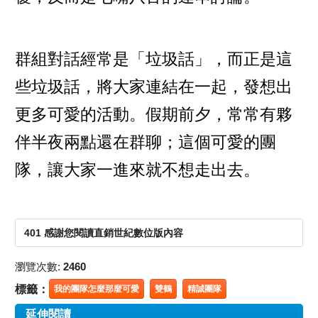
群組對話經常是「垃圾話」，而正是這
些垃圾話，將大家連結在一起，發想出
更多可愛的活動。假期前夕，常常有夥
伴半夜兩點還在群聊；這個可愛的團
隊，讓大家一進來就不想走出去。
401 感謝您閱讀直銷世紀數位版內容
瀏覽次數:
2460
標籤：
我的團隊怎麼那麼可愛
雙鶴
精誠團隊
延伸閱讀