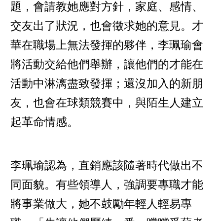
題，會請教她應對方針，家庭、感情、
交友出了狀況，也會徵求她的意見。才
華在職場上無法發揮的夥伴，李珮瑜會
將活動交給他們舉辦，讓他們的才能在
活動中淋漓盡致發揮；還沒加入的新朋
友，也會在球類競賽中，與陌生人建立
起革命情感。
李珮瑜認為，直銷應該隨著時代做出不
同面貌。有些領導人，強調要專職才能
將事業做大，她不鼓勵年輕人輕易專