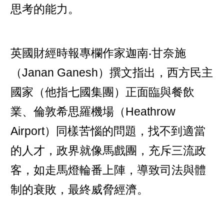
思考的能力。
英國財經時報專欄作家迦南‧甘奈施
（Janan Ganesh）撰文指出，西方民主
國家（他指七國集團）正面臨與餐飲
業、倫敦希思羅機場（Heathrow
Airport）同樣苦惱的問題，找不到適當
的人才，政界就像馬戲團，充斥三流政
客，如走馬燈輪番上陣，導致司法與體
制的衰敗，最終威脅經濟。