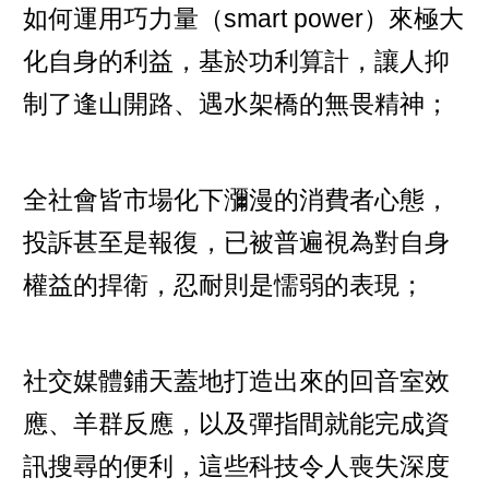
如何運用巧力量（smart power）來極大
化自身的利益，基於功利算計，讓人抑
制了逢山開路、遇水架橋的無畏精神；
全社會皆市場化下瀰漫的消費者心態，
投訴甚至是報復，已被普遍視為對自身
權益的捍衛，忍耐則是懦弱的表現；
社交媒體鋪天蓋地打造出來的回音室效
應、羊群反應，以及彈指間就能完成資
訊搜尋的便利，這些科技令人喪失深度