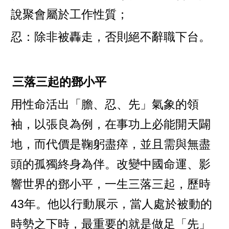
說聚會屬於工作性質；
忍：除非被轟走，否則絕不辭職下台。
三落三起的鄧小平
用性命活出「膽、忍、先」氣象的領
袖，以張良為例，在事功上必能開天闢
地，而代價是鞠躬盡瘁，並且需與無盡
頭的孤獨終身為伴。改變中國命運、影
響世界的鄧小平，一生三落三起，歷時
43年。他以行動展示，當人處於被動的
時勢之下時，最重要的就是做足「先」