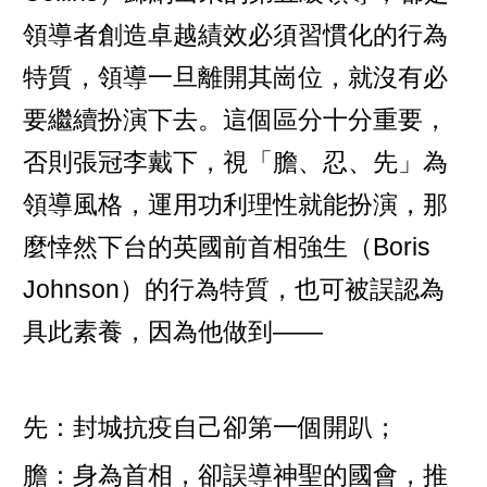
領導者創造卓越績效必須習慣化的行為
特質，領導一旦離開其崗位，就沒有必
要繼續扮演下去。這個區分十分重要，
否則張冠李戴下，視「膽、忍、先」為
領導風格，運用功利理性就能扮演，那
麼悻然下台的英國前首相強生（Boris
Johnson）的行為特質，也可被誤認為
具此素養，因為他做到——
先：封城抗疫自己卻第一個開趴；
膽：身為首相，卻誤導神聖的國會，推