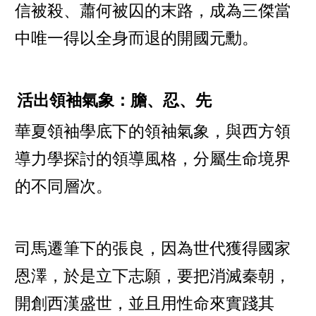
信被殺、蕭何被囚的末路，成為三傑當
中唯一得以全身而退的開國元勳。
活出領袖氣象：膽、忍、先
華夏領袖學底下的領袖氣象，與西方領
導力學探討的領導風格，分屬生命境界
的不同層次。
司馬遷筆下的張良，因為世代獲得國家
恩澤，於是立下志願，要把消滅秦朝，
開創西漢盛世，並且用性命來實踐其