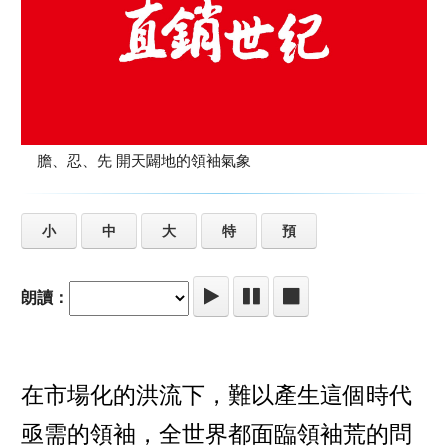
膽、忍、先 開天闢地的領袖氣象
小
中
大
特
預
朗讀：
在市場化的洪流下，難以產生這個時代
亟需的領袖，全世界都面臨領袖荒的問