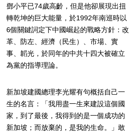
鄧小平已74歲高齡，但是他卻展現出扭
轉乾坤的巨大能量，於1992年南巡時以
6個關鍵詞定下中國崛起的戰略方針：改
革、防左、經濟（民生）、市場、實
事、韜光，於同年的中共十四大被確立
為黨的指導理論。
新加坡建國總理李光耀有句概括自己一
生的名言：「我用盡一生來建設這個國
家，到了最後，我得到的是一個成功的
新加坡；而放棄的，是我的生命。」敢