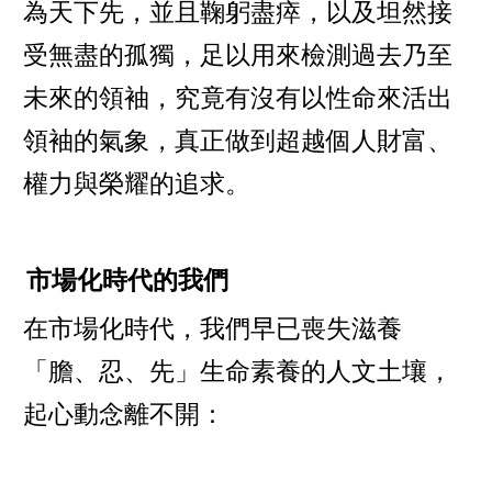
為天下先，並且鞠躬盡瘁，以及坦然接
受無盡的孤獨，足以用來檢測過去乃至
未來的領袖，究竟有沒有以性命來活出
領袖的氣象，真正做到超越個人財富、
權力與榮耀的追求。
市場化時代的我們
在市場化時代，我們早已喪失滋養
「膽、忍、先」生命素養的人文土壤，
起心動念離不開：