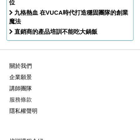
位
九格熱血 在VUCA時代打造穩固團隊的創業
魔法
直銷商的產品培訓不能吃大鍋飯
關於我們
企業願景
講師團隊
服務條款
隱私權聲明