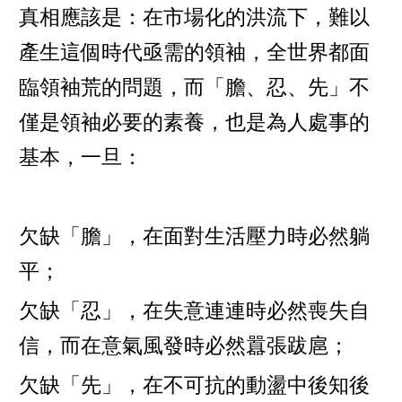
真相應該是：在市場化的洪流下，難以
產生這個時代亟需的領袖，全世界都面
臨領袖荒的問題，而「膽、忍、先」不
僅是領袖必要的素養，也是為人處事的
基本，一旦：
欠缺「膽」，在面對生活壓力時必然躺
平；
欠缺「忍」，在失意連連時必然喪失自
信，而在意氣風發時必然囂張跋扈；
欠缺「先」，在不可抗的動盪中後知後