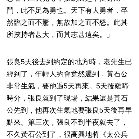
鬥，此不足為勇也。天下有大勇者，卒
然臨之而不驚，無故加之而不怒。此其
所挾持者甚大，而其志甚遠矣。」
張良5天後去到約定的地方時，老先生已
經到了，年輕人約會竟然遲到，黃石公
非常生氣，要他過5天再來。5天後雞啼
時分，張良就到了現場，結果還是黃石
公先到，他再次生氣地要張良5天後再早
點來。第三次，張良不到半夜就去了，
不久黃石公到了，很高興地將《太公兵