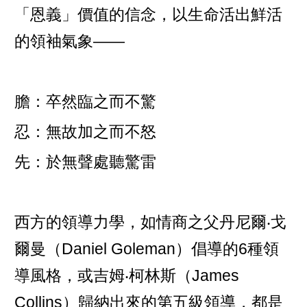
「恩義」價值的信念，以生命活出鮮活
的領袖氣象——
膽：卒然臨之而不驚
忍：無故加之而不怒
先：於無聲處聽驚雷
西方的領導力學，如情商之父丹尼爾‧戈
爾曼（Daniel Goleman）倡導的6種領
導風格，或吉姆‧柯林斯（James
Collins）歸納出來的第五級領導，都是