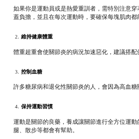
如果你是運動員或是熱愛重訓者，需特別注意穿
蓋負擔，並且在每次運動時，要確保每塊肌肉都
維持健康體重
體重超重會使關節炎的病況加速惡化，建議搭配
控制血糖
許多糖尿病和退化性關節炎的人，會因為高血糖
保持運動習慣
運動是關節的良藥，養成讓關節進行全方位運動
腿、散步等都會有幫助。