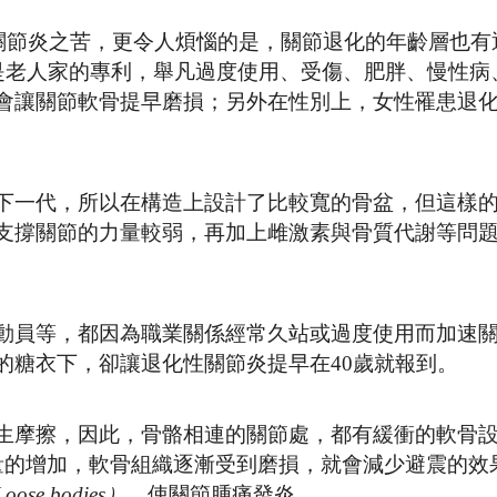
受關節炎之苦，更令人煩惱的是，關節退化的年齡層也有
）不完全是老人家的專利，舉凡過度使用、受傷、肥胖、慢性
會讓關節軟骨提早磨損；另外在性別上，女性罹患退
下一代，所以在構造上設計了比較寬的骨盆，但這樣
支撐關節的力量較弱，再加上雌激素與骨質代謝等問
動員等，都因為職業關係經常久站或過度使用而加速
的糖衣下，卻讓退化性關節炎提早在40歲就報到。
生摩擦，因此，骨骼相連的關節處，都有緩衝的軟骨
量的增加，軟骨組織逐漸受到磨損，就會減少避震的效
Loose bodies
）
，使關節腫痛發炎。