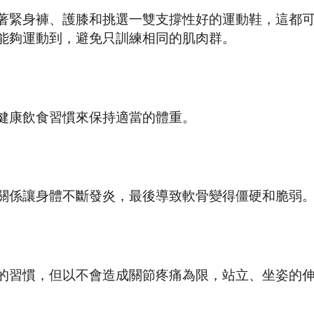
著緊身褲、護膝和挑選一雙支撐性好的運動鞋，這都
能夠運動到，避免只訓練相同的肌肉群。
健康飲食習慣來保持適當的體重。
關係讓身體不斷發炎，最後導致軟骨變得僵硬和脆弱
的習慣，但以不會造成關節疼痛為限，站立、坐姿的