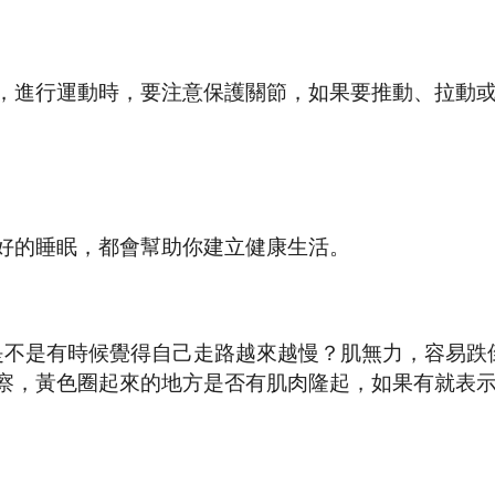
，進行運動時，要注意保護關節，如果要推動、拉動
好的睡眠，都會幫助你建立健康生活。
是不是有時候覺得自己走路越來越慢？肌無力，容易跌
察，黃色圈起來的地方是否有肌肉隆起，如果有就表