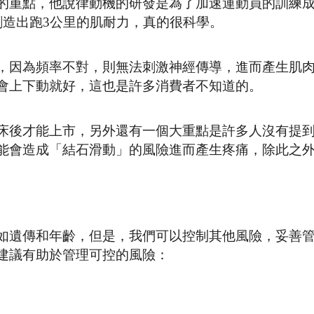
的重點，他說律動機的研發是為了加速運動員的訓練
創造出跑3公里的肌耐力，真的很科學。
，因為頻率不對，則無法刺激神經傳導，進而產生肌
會上下動就好，這也是許多消費者不知道的。
床後才能上市，另外還有一個大重點是許多人沒有提
能會造成「結石滑動」的風險進而產生疼痛，除此之
如遺傳和年齡，但是，我們可以控制其他風險，妥善
建議有助於管理可控的風險：