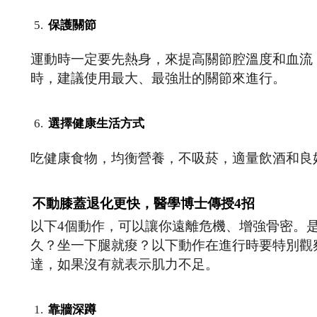
保護關節
運動時一定要先熱身，來提高關節腔溫度和血流
時，建議使用最大、最強壯的關節來進行。
選擇健康生活方式
吃健康食物，均衡營養，不吸菸，適量飲酒和良
不動膝蓋退化更快，醫學博士傳授4招
以下4個動作，可以讓你遠離危機、增強骨密。
久？坐一下腿就痠？以下動作在進行時要特別觀
達，如果沒有就表示肌力不足。
靠牆深蹲