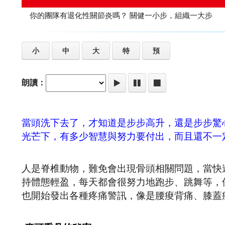
你的團隊有退化性關節炎嗎？ 關健一小步，組織一大步
小
中
大
特
預
朗讀：
當頭洗下去了，才知道是步步高升，還是步步驚
光芒下，有多少智慧與努力要付出，而且還不一
人是脊椎動物，難免會出現骨頭相關問題，當快速
持體態輕盈，每天都會很努力地跑步、跳舞等，但
也開始發出各種疼痛警訊，像是腰痠背痛、膝蓋