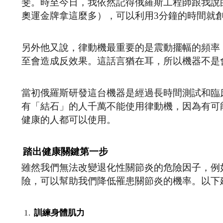
斐。時至今日，我依然記得俄羅斯工程師跟我說
奧運金牌拿這麼多），可以利用3分鐘的時間就
另外他又說，律動機最重要的是震動擺幅的頻率
至會造成反效果。這話言猶在耳，所以機器不是
當初俄羅斯研發這台機器是經過長時間測試和臨
有「結石」的人千萬不能使用律動機，因為有可
健康的人都可以使用。
踏出健康關鍵第一步
雖然我們無法改變退化性關節炎的危險因子，例
險，可以幫助我們降低罹患關節炎的機率。以下
訓練身體肌力