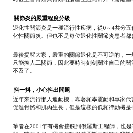
關節炎的嚴重程度分級
退化性關節炎是一種流行性疾病，從0～4共分五
化性關節炎。但也不是每位退化性關節炎患者都
最後提醒大家，嚴重的關節退化是不可逆的，一
只能換人工關節，因此要時時刻刻關注自己的關
不及了。
抖一抖，小心抖出問題
近年來流行懶人運動機，靠著頻率震動和專家代
促進骨骼和肌肉生長，但是這樣的低頻律動機是
筆者在2001年有機會接觸到俄羅斯工程師，也