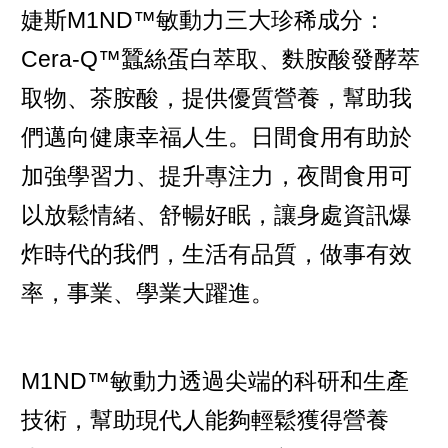
婕斯M1ND™敏動力三大珍稀成分：
Cera-Q™蠶絲蛋白萃取、麩胺酸發酵萃
取物、茶胺酸，提供優質營養，幫助我
們邁向健康幸福人生。日間食用有助於
加強學習力、提升專注力，夜間食用可
以放鬆情緒、舒暢好眠，讓身處資訊爆
炸時代的我們，生活有品質，做事有效
率，事業、學業大躍進。
M1ND™敏動力透過尖端的科研和生產
技術，幫助現代人能夠輕鬆獲得營養