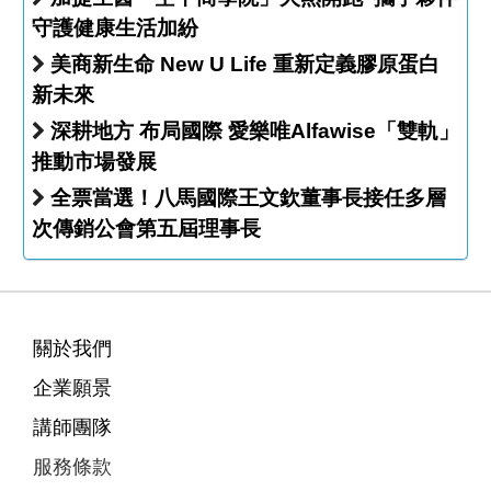
守護健康生活加紛
美商新生命 New U Life 重新定義膠原蛋白
新未來
深耕地方 布局國際 愛樂唯Alfawise「雙軌」
推動市場發展
全票當選！八馬國際王文欽董事長接任多層
次傳銷公會第五屆理事長
關於我們
企業願景
講師團隊
服務條款