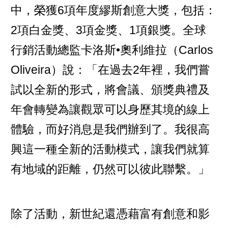
中，榮獲6項年度繆斯創意大獎，包括：
2項白金獎、3項金獎、1項銀獎。全球
行銷活動總監卡洛斯•奧利維拉（Carlos
Oliveira）說：「在過去2年裡，我們嘗
試以全新的形式，將會議、頒獎典禮及
年會轉變為讓觀眾可以身歷其境的線上
體驗，而好消息是我們辦到了。我很高
興這一種全新的活動模式，讓我們就算
有地域的距離，仍然可以彼此聯繫。」
除了活動，新世紀還憑藉富有創意和影