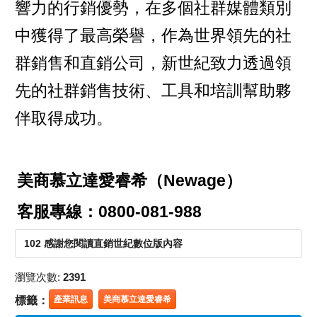
響力的行銷優勢，在多個社群媒體類別
中獲得了最高榮譽，作為世界領先的社
群銷售和直銷公司，新世紀致力透過領
先的社群銷售技術、工具和培訓幫助夥
伴取得成功。
美商慕立達愛睿希（Newage）
客服專線：0800-081-988
102 感謝您閱讀直銷世紀數位版內容
瀏覽次數:
2391
標籤：
產業訊息
美商慕立達愛睿希