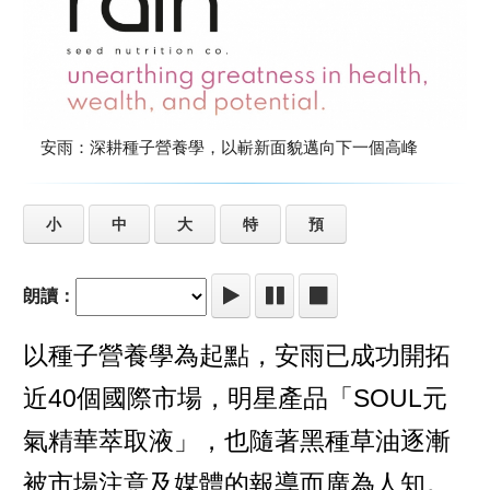
安雨：深耕種子營養學，以嶄新面貌邁向下一個高峰
小
中
大
特
預
朗讀：
以種子營養學為起點，安雨已成功開拓
近40個國際市場，明星產品「SOUL元
氣精華萃取液」，也隨著黑種草油逐漸
被市場注意及媒體的報導而廣為人知。