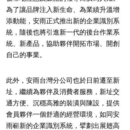
為了讓品牌注入新生命、為業績升溫增
添動能，安雨正式推出新的企業識別系
統，隨後也將引進新一代的後台作業系
統、新產品，協助夥伴開拓市場、開創
自己的事業。
此外，安雨台灣分公司也於日前遷至新
址，繼續為夥伴及消費者服務，新址交
通方便、沉穩高雅的裝潢與陳設，提供
會員夥伴一個舒適的經營環境，如同安
雨嶄新的企業識別系統，擘劃出展翅高