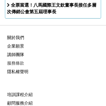
全票當選！八馬國際王文欽董事長接任多層
次傳銷公會第五屆理事長
關於我們
企業願景
講師團隊
服務條款
隱私權聲明
培訓課程介紹
顧問服務介紹