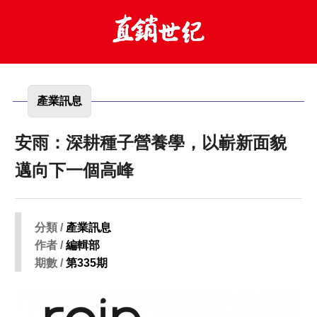
產業訊息
安雨：深耕種子營養學，以嶄新面貌
邁向下一個高峰
分類 /
產業訊息
作者 /
編輯部
期數 /
第335期