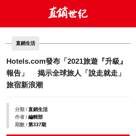
直銷生活
Hotels.com發布「2021旅遊『升級』
報告」 揭示全球旅人「說走就走」
旅宿新浪潮
分類 /
直銷生活
作者 /
編輯部
期數 /
第337期