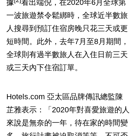
據
看出端倪，在2020年6月全球第
一波旅遊禁令鬆綁時，全球近半數旅
人搜尋到預訂住宿房晚只花三天或更
短時間。此外，去年7月至8月期間，
全球則有過半數旅人在入住日前三天
或三天內下住宿訂單。
Hotels.com 亞太區品牌傳訊總監陳
芷雅表示：「2020年對喜愛旅遊的人
來說是無奈的一年，待在家的時間變
多、旅行計畫被迫取消等等。不可否