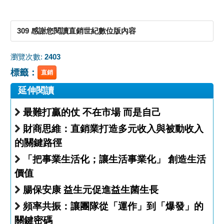
309 感謝您閱讀直銷世紀數位版內容
瀏覽次數:
2403
標籤：
直銷
延伸閱讀
最難打贏的仗 不在市場 而是自己
財商思維：直銷業打造多元收入與被動收入
的關鍵路徑
「把事業生活化；讓生活事業化」 創造生活
價值
腸保安康 益生元促進益生菌生長
頻率共振：讓團隊從「運作」到「爆發」的
關鍵密碼