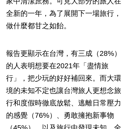
家中清潔庶務。可見大部分的旅人在
全新的一年，為了展開下一場旅行，
做什麼都甘之如飴。
報告更顯示在台灣，有三成（28%）
的人表明想要在2021年「盡情旅
行」，把少玩的好好補回來。而大環
境的未知不定也讓台灣旅人更想念旅
行和度假時徹底放鬆、逃離日常壓力
的感覺（76%）、勇敢擁抱新事物
（45%）、以及旅行中發現未知、全