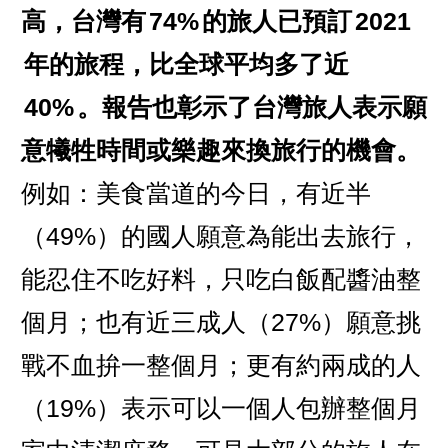
高，台灣有
74%
的旅人已預訂
2021
年的旅程，比全球平均多了近
40%
。報告也彰示了台灣旅人表示願
意犧牲時間或樂趣來換旅行的機會。
例如：美食當道的今日，有近半
（49%）的國人願意為能出去旅行，
能忍住不吃好料，只吃白飯配醬油整
個月；也有近三成人（27%）願意挑
戰不血拚一整個月；更有約兩成的人
（19%）表示可以一個人包辦整個月