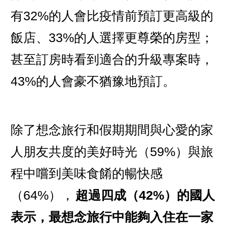
有32%的人會比疫情前預訂更高級的
飯店、33%的人選擇更尊榮的房型；
甚至訂房時看到適合的升級專案時，
43%的人會豪不猶豫地預訂。
除了想念旅行和假期期間與心愛的家
人朋友共度的美好時光（59%）與旅
程中嚐到美味食餚的暢快感
（64%），
超過四成（42%）的國人
表示，最想念旅行中能夠入住在一家