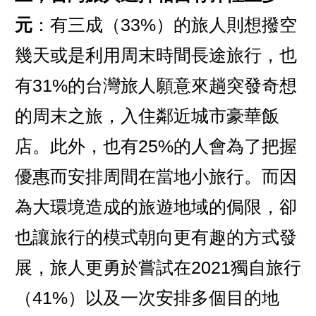
元
：有三成（33%）的旅人則想撥空
幾天或是利用周末時間長途旅行，也
有31%的台灣旅人願意來趟突發奇想
的周末之旅，入住鄰近城市豪華飯
店。此外，也有25%的人會為了把握
優惠而安排周間在當地小旅行。而因
為大環境造成的旅遊地域的侷限，卻
也讓旅行的模式朝向更有趣的方式發
展，旅人更勇於嘗試在2021獨自旅行
（41%）以及一次安排多個目的地