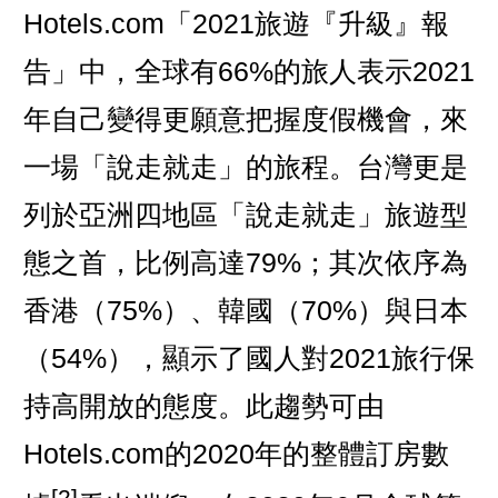
Hotels.com「2021旅遊『升級』報
告」中，全球有66%的旅人表示2021
年自己變得更願意把握度假機會，來
一場「說走就走」的旅程。台灣更是
列於亞洲四地區「說走就走」旅遊型
態之首，比例高達79%；其次依序為
香港（75%）、韓國（70%）與日本
（54%），顯示了國人對2021旅行保
持高開放的態度。此趨勢可由
Hotels.com的2020年的整體訂房數
[2]