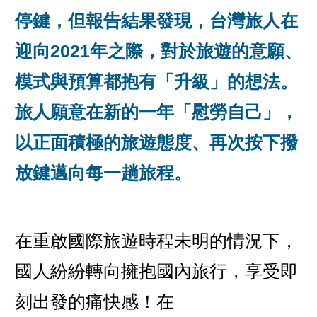
停鍵，但報告結果發現，台灣旅人在
迎向2021年之際，對於旅遊的意願、
模式與預算都抱有「升級」的想法。
旅人願意在新的一年「慰勞自己」，
以正面積極的旅遊態度、再次按下撥
放鍵邁向每一趟旅程。
在重啟國際旅遊時程未明的情況下，
國人紛紛轉向擁抱國內旅行，享受即
刻出發的痛快感！在