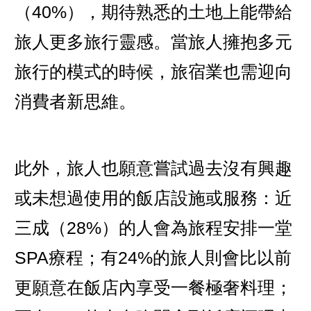
（40%），期待熟悉的土地上能帶給
旅人更多旅行靈感。當旅人擁抱多元
旅行的模式的時候，旅宿業也需迎向
消費者新思維。
此外，旅人也願意嘗試過去沒有興趣
或未想過使用的飯店設施或服務：近
三成（28%）的人會為旅程安排一堂
SPA療程；有24%的旅人則會比以前
更願意在飯店內享受一餐極奢料理；