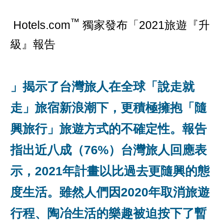
™
Hotels.com
獨家發布「2021旅遊『升
級』報告
」揭示了台灣旅人在全球「說走就
走」旅宿新浪潮下，更積極擁抱「隨
興旅行」旅遊方式的不確定性。報告
指出近八成（76%）台灣旅人回應表
示，2021年計畫以比過去更隨興的態
度生活。雖然人們因2020年取消旅遊
行程、陶冶生活的樂趣被迫按下了暫