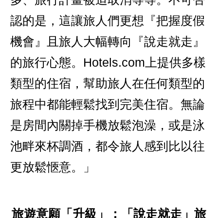
認的是，這讓旅人們更想『把握度假
機會』且旅人大幅轉向『說走就走』
的旅行心態。Hotels.com上提供多樣
類型的住宿，幫助旅人在任何類型的
旅程中都能輕鬆找到完美住宿。無論
是房間內關掉手機放鬆泡澡，或是泳
池畔來杯調酒，都令旅人感到比以往
更放鬆愜意。」
旅遊意願「升級」：「說走就走」旅