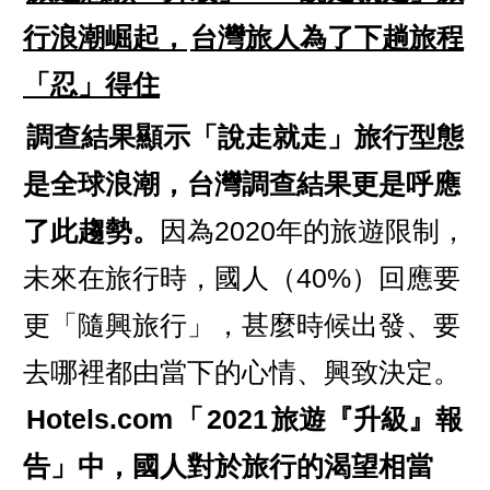
行浪潮崛起，
台灣旅人為了下趟旅程
「忍」得住
調查結果顯示「說走就走」旅行型態
是全球浪潮，台灣調查結果更是呼應
了此趨勢。
因為2020年的旅遊限制，
未來在旅行時，國人（40%）回應要
更「隨興旅行」，甚麼時候出發、要
去哪裡都由當下的心情、興致決定。
Hotels.com
「
2021
旅遊『升級』報
告」中，國人對於旅行的渴望相當