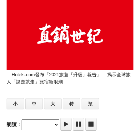
Hotels.com發布「2021旅遊『升級』報告」 揭示全球旅
人「說走就走」旅宿新浪潮
小
中
大
特
預
朗讀：