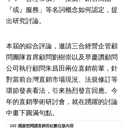
『或』服務」等名詞概念如何認定，提
出研究討論。
本屆的綜合評論，邀請三合經營企管顧
問團隊首席顧問劉樹崇以及早慶讚顧問
公司執行顧問朱昌田兩位直銷前輩，針
對當前台灣直銷市場現況、法規修訂等
環節發表看法，引來熱烈發言回應。今
年的直銷學術研討會，就在踴躍的討論
中畫下圓滿句點。
102 感謝您閱讀直銷世紀數位版內容