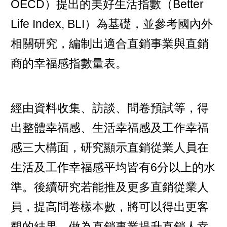
OECD）提出的美好生活指數（Better
Life Index, BLI）為基礎，並參考國內外
相關研究，編制出適合直銷事業與直銷
商的幸福感指數量表。
經由資料收集、訪談、問卷預試等，得
出整體幸福感、生活幸福感及工作幸福
感三大構面，研究顯示直銷從業人員在
生活及工作幸福感平均皆有6分以上的水
準。後續研究若能推及更多直銷從業人
員，提高問卷樣本數，將可以得出更客
觀的結果，做為直銷事業提升直銷人幸