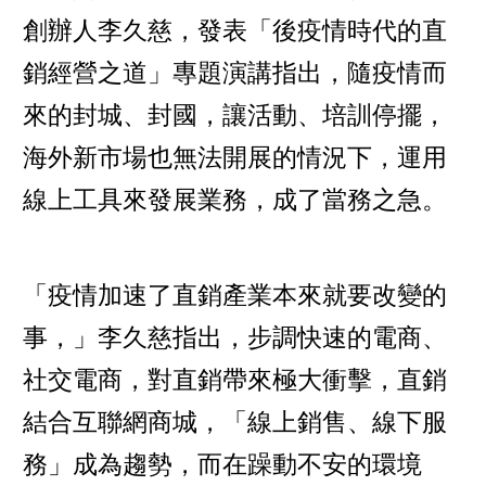
創辦人李久慈，發表「後疫情時代的直
銷經營之道」專題演講指出，隨疫情而
來的封城、封國，讓活動、培訓停擺，
海外新市場也無法開展的情況下，運用
線上工具來發展業務，成了當務之急。
「疫情加速了直銷產業本來就要改變的
事，」李久慈指出，步調快速的電商、
社交電商，對直銷帶來極大衝擊，直銷
結合互聯網商城，「線上銷售、線下服
務」成為趨勢，而在躁動不安的環境