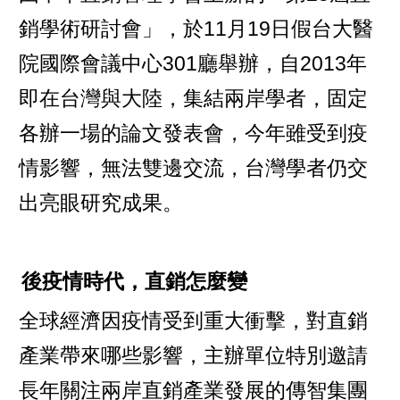
銷學術研討會」，於11月19日假台大醫
院國際會議中心301廳舉辦，自2013年
即在台灣與大陸，集結兩岸學者，固定
各辦一場的論文發表會，今年雖受到疫
情影響，無法雙邊交流，台灣學者仍交
出亮眼研究成果。
後疫情時代，直銷怎麼變
全球經濟因疫情受到重大衝擊，對直銷
產業帶來哪些影響，主辦單位特別邀請
長年關注兩岸直銷產業發展的傳智集團