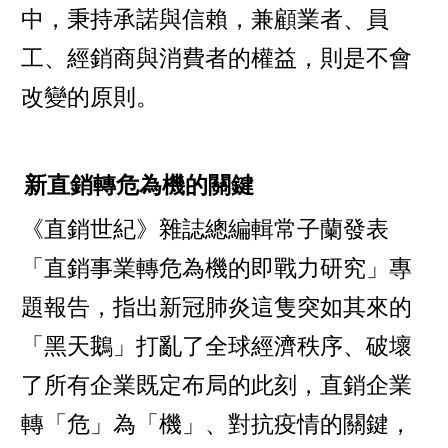
中，秉持承諾與信賴，兼顧業者、員
工、經銷商與消費者的權益，則是不會
改變的原則。
新直銷轉危為機的關鍵
《直銷世紀》雜誌總編輯常子蘭發表
「直銷事業轉危為機的即戰力研究」專
題報告，指出新冠肺炎這隻突如其來的
「黑天鵝」打亂了全球經濟秩序、破壞
了所有企業既定布局的此刻，直銷企業
轉「危」為「機」、對抗疫情的關鍵，