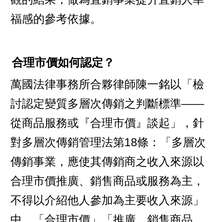
福感的參考依據。
合理市價如何認定？
萬國法律事務所合夥律師陳一銘以「檢
討認定變質多層次傳銷之判斷標準——
從商品服務或『合理市價』談起」，針
對多層次傳銷管理法第18條：「多層次
傳銷事業，應使其傳銷商之收入來源以
合理市價推廣、銷售商品或服務為主，
不得以介紹他人參加為主要收入來源」
中，「合理市價」「推廣、銷售商品