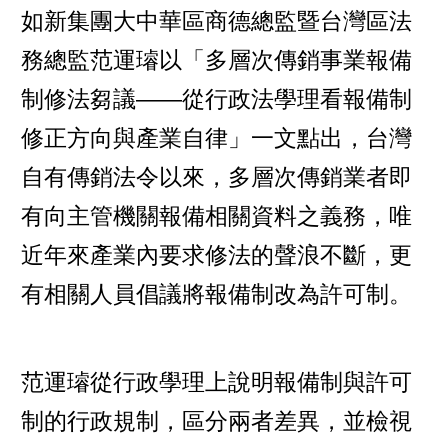
如新集團大中華區商德總監暨台灣區法
務總監范運璿以「多層次傳銷事業報備
制修法芻議——從行政法學理看報備制
修正方向與產業自律」一文點出，台灣
自有傳銷法令以來，多層次傳銷業者即
有向主管機關報備相關資料之義務，唯
近年來產業內要求修法的聲浪不斷，更
有相關人員倡議將報備制改為許可制。
范運璿從行政學理上說明報備制與許可
制的行政規制，區分兩者差異，並檢視