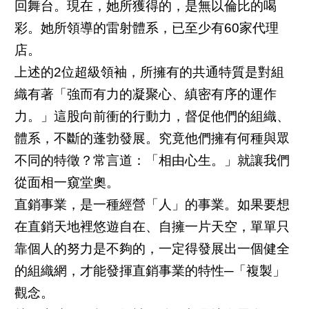
回舞台。現在，她所獲得的，是無以倫比的喝
彩。她所領導的雷射體系，已至少有60家代理
店。
上述的2位超級領袖，所擁有的共通特質是對組
織有著「強而有力的凝聚心、縝密有序的運作
力。」這股向前衝的行動力，督促他們的組織、
體系，不斷的蓬勃發展。究竟他們擁有何種與眾
不同的特徵？常言道：「相由心生。」就讓我們
從面相一窺堂奧。
直銷事業，是一種經營「人」的事業。如果要想
在直銷天地裡悠遊自在、自擁一片天空，單單只
靠個人的努力是不夠的，一定得發展出一個健全
的組織網，才能發揮直銷事業的特性─「複製」
觀念。