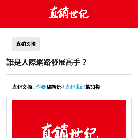
直銷文摘
誰是人際網路發展高手？
直銷文摘
/ 作者
編輯部
/ 直銷世紀
第31期