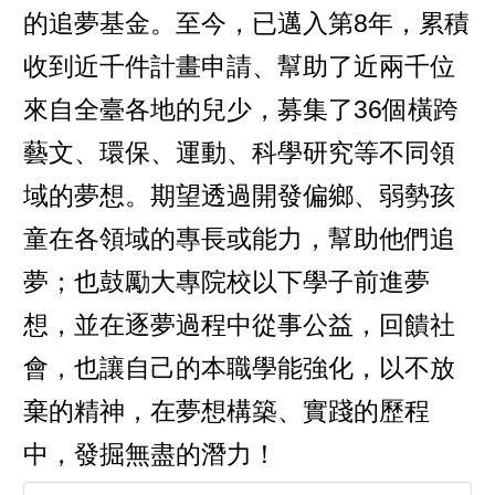
的追夢基金。至今，已邁入第8年，累積
收到近千件計畫申請、幫助了近兩千位
來自全臺各地的兒少，募集了36個橫跨
藝文、環保、運動、科學研究等不同領
域的夢想。期望透過開發偏鄉、弱勢孩
童在各領域的專長或能力，幫助他們追
夢；也鼓勵大專院校以下學子前進夢
想，並在逐夢過程中從事公益，回饋社
會，也讓自己的本職學能強化，以不放
棄的精神，在夢想構築、實踐的歷程
中，發掘無盡的潛力！