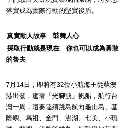
落實成為實際行動的堅實後盾。
真實動人故事 鼓舞人心
採取行動就是現在 你也可以成為勇敢
的魯夫
7月14日，即將有32位小航海王從蘇澳
港出發，駕著「光腳號」帆船，航行台
灣一周，還要陸續跳島航向龜山島、基
隆嶼、馬祖、金門、澎湖、七美、小琉