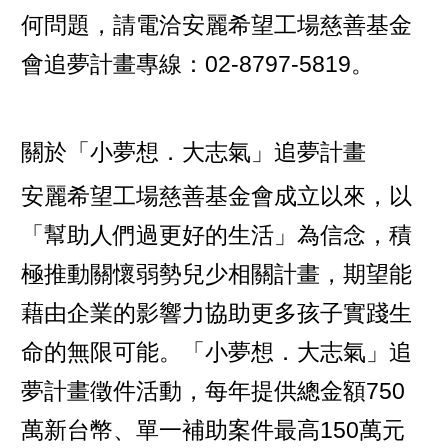
何問題，請電洽安麗希望工場慈善基金
會追夢計畫專線：02-8797-5819。
關於「小夢想．大志氣」追夢計畫
安麗希望工場慈善基金會
成立以來，以
「幫助人們過更好的生活」為信念，積
極推動關懷弱勢兒少相關計畫，期望能
藉由企業的影響力協助更多孩子實踐生
命的無限可能。「小夢想．大志氣」追
夢計畫徵件活動，每年提供總金額750
萬新台幣、單一補助案件最高150萬元