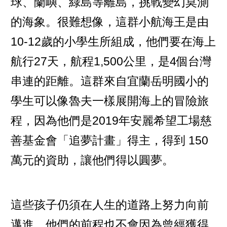
球、蘭嶼、綠島等離島，挑戰變幻莫測
的海象。很難想像，這群小航海王是由
10-12歲的小學生所組成，他們要在海上
航行27天，航程1,500公里，是4個台灣
串連的距離。這群來自宜蘭岳明國小的
學生可以像魯夫一樣展開海上的冒險旅
程，因為他們是2019年安麗希望工場慈
善基金會「追夢計畫」得主，得到 150
萬元的資助，讓他們得以圓夢。
這些孩子仍須在人生的道路上努力向前
邁進，他們的前程也不會因為曾經獲得