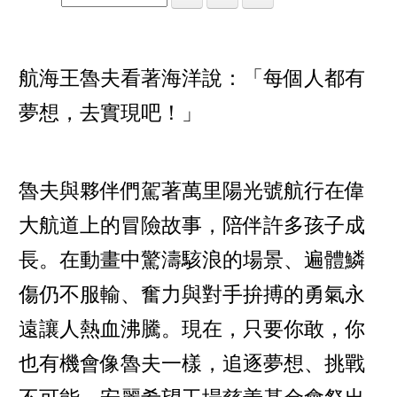
航海王魯夫看著海洋說：「每個人都有
夢想，去實現吧！」
魯夫與夥伴們駕著萬里陽光號航行在偉
大航道上的冒險故事，陪伴許多孩子成
長。在動畫中驚濤駭浪的場景、遍體鱗
傷仍不服輸、奮力與對手拚搏的勇氣永
遠讓人熱血沸騰。現在，只要你敢，你
也有機會像魯夫一樣，追逐夢想、挑戰