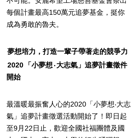
不可能。安麗希望工場慈善基金會祭出
每個計畫最高150萬元追夢基金，挺你
成為勇敢的魯夫。
夢想培力，打造一輩子帶著走的競爭力
2020
「小夢想
‧
大志氣」追夢計畫徵件
開始
最溫暖最振奮人心的2020「小夢想‧大志
氣」追夢計畫徵選活動開始了！即日起
至9月22日止，歡迎全國社福團體及國