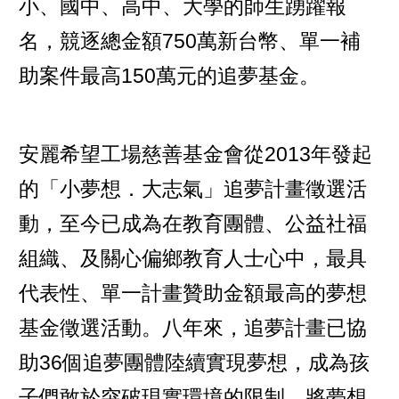
小、國中、高中、大學的師生踴躍報
名，競逐總金額750萬新台幣、單一補
助案件最高150萬元的追夢基金。
安麗希望工場慈善基金會從2013年發起
的「小夢想．大志氣」追夢計畫徵選活
動，至今已成為在教育團體、公益社福
組織、及關心偏鄉教育人士心中，最具
代表性、單一計畫贊助金額最高的夢想
基金徵選活動。八年來，追夢計畫已協
助36個追夢團體陸續實現夢想，成為孩
子們敢於突破現實環境的限制，將夢想