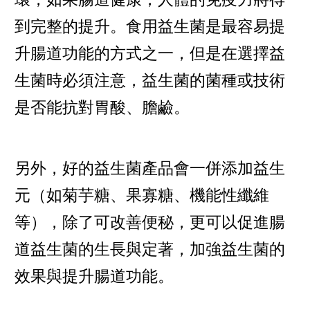
到完整的提升。食用益生菌是最容易提
升腸道功能的方式之一，但是在選擇益
生菌時必須注意，益生菌的菌種或技術
是否能抗對胃酸、膽鹼。
另外，好的益生菌產品會一併添加益生
元（如菊芋糖、果寡糖、機能性纖維
等），除了可改善便秘，更可以促進腸
道益生菌的生長與定著，加強益生菌的
效果與提升腸道功能。