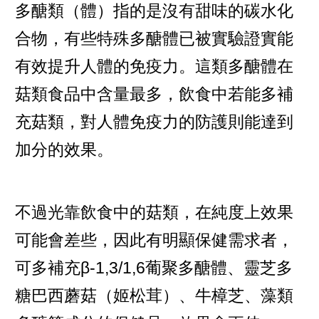
多醣類（體）指的是沒有甜味的碳水化
合物，有些特殊多醣體已被實驗證實能
有效提升人體的免疫力。這類多醣體在
菇類食品中含量最多，飲食中若能多補
充菇類，對人體免疫力的防護則能達到
加分的效果。
不過光靠飲食中的菇類，在純度上效果
可能會差些，因此有明顯保健需求者，
可多補充β-1,3/1,6葡聚多醣體、靈芝多
糖巴西蘑菇（姬松茸）、牛樟芝、藻類