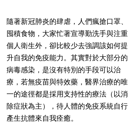
隨著新冠肺炎的肆虐，人們瘋搶口罩、
囤積食物，大家忙著宣導勤洗手與注重
個人衛生外，卻比較少去強調該如何提
升自我的免疫能力。其實對於大部分的
病毒感染，是沒有特別的手段可以治
療，若無疫苗與特效藥，醫界治療的唯
一的途徑都是採用支持性的療法（以消
除症狀為主），待人體的免疫系統自行
產生抗體來自我痊癒。