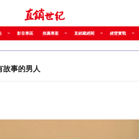
點
影音專區
推薦專案
直銷藏經閣
經營實戰
出一個有故事的男人