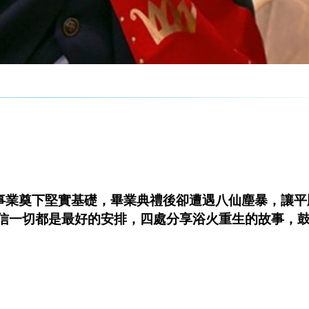
為事業奠下堅實基礎，畢業典禮後卻遭遇八仙塵暴，讓平
信一切都是最好的安排，四處分享浴火重生的故事，