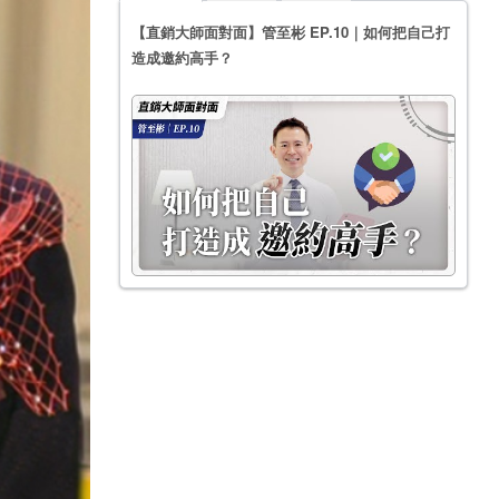
【直銷大師面對面】管至彬 EP.10｜如何把自己打
造成邀約高手？