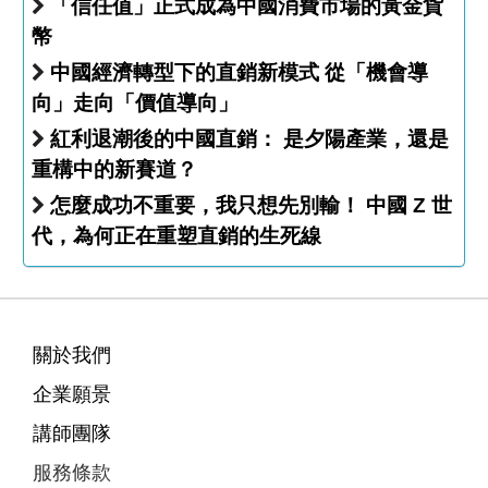
「信任值」正式成為中國消費市場的黃金貨
幣
中國經濟轉型下的直銷新模式 從「機會導
向」走向「價值導向」
紅利退潮後的中國直銷： 是夕陽產業，還是
重構中的新賽道？
怎麼成功不重要，我只想先別輸！ 中國 Z 世
代，為何正在重塑直銷的生死線
關於我們
企業願景
講師團隊
服務條款