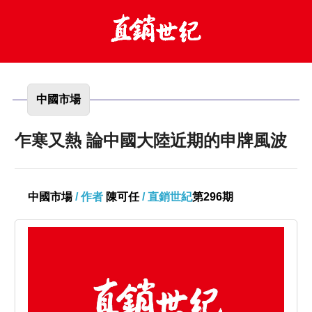
中國市場
乍寒又熱 論中國大陸近期的申牌風波
中國市場
/ 作者
陳可任
/ 直銷世紀
第296期