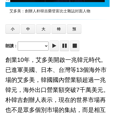
艾多美：創辦人朴韓吉榮登富比士雜誌封面人物
小
中
大
特
預
朗讀：
創業10年，艾多美開啟一兆韓元時代。
已進軍美國、日本、台灣等13個海外市
場的艾多美，韓國國內營業額超過一兆
韓元，海外出口營業額突破7千萬美元。
朴韓吉創辦人表示，現在的世界市場再
也不是眾多個別市場的集結，而是相互