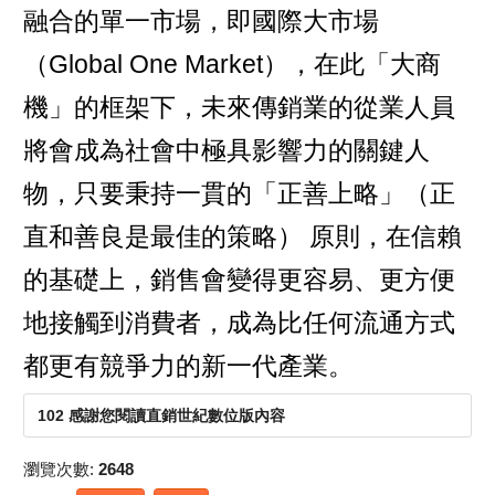
融合的單一市場，即國際大市場
（Global One Market），在此「大商
機」的框架下，未來傳銷業的從業人員
將會成為社會中極具影響力的關鍵人
物，只要秉持一貫的「正善上略」（正
直和善良是最佳的策略） 原則，在信賴
的基礎上，銷售會變得更容易、更方便
地接觸到消費者，成為比任何流通方式
都更有競爭力的新一代產業。
102 感謝您閱讀直銷世紀數位版內容
瀏覽次數:
2648