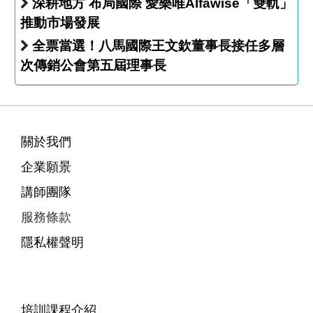
深耕地方 布局國際 愛樂唯Alfawise「雙軌」
推動市場發展
全票當選！八馬國際王文欽董事長接任多層
次傳銷公會第五屆理事長
關於我們
企業願景
講師團隊
服務條款
隱私權聲明
培訓課程介紹