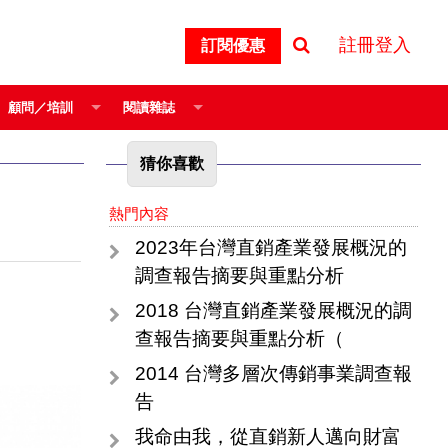
註冊登入
訂閱優惠
顧問／培訓
閱讀雜誌
猜你喜歡
熱門內容
2023年台灣直銷產業發展概況的
調查報告摘要與重點分析
2018 台灣直銷產業發展概況的調
查報告摘要與重點分析（
2014 台灣多層次傳銷事業調查報
告
我命由我，從直銷新人邁向財富