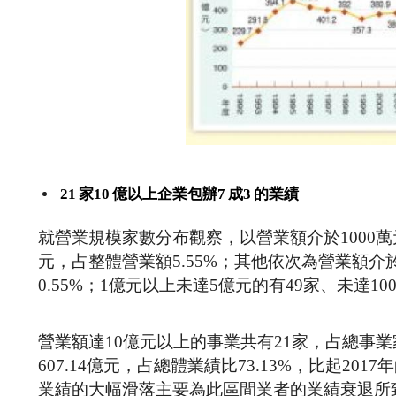
21
家10
億以上企業包辦7
成3
的業績
就營業規模家數分布觀察，以營業額介於1000萬元
元，占整體營業額5.55%；其他依次為營業額介於1
0.55%；1億元以上未達5億元的有49家、未達100
營業額達10億元以上的事業共有21家，占總事業家
607.14億元，占總體業績比73.13%，比起2017
業績的大幅滑落主要為此區間業者的業績衰退所