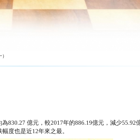
一）
30.27 億元，較2017年的886.19億元，減少55.9
跌幅度也是近12年來之最。