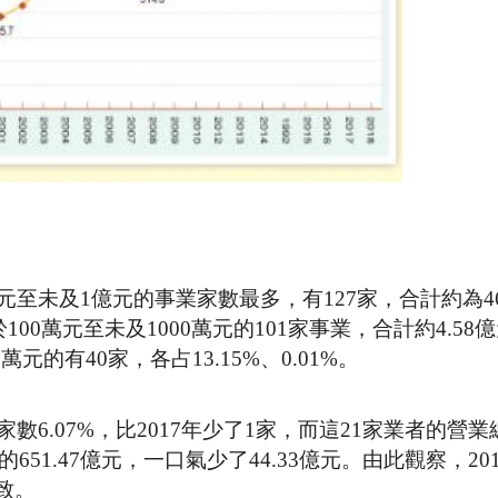
至未及1億元的事業家數最多，有127家，合計約為46
00萬元至未及1000萬元的101家事業，合計約4.58
萬元的有40家，各占13.15%、0.01%。
數6.07%，比2017年少了1家，而這21家業者的營業
年的651.47億元，一口氣少了44.33億元。由此觀察，20
致。