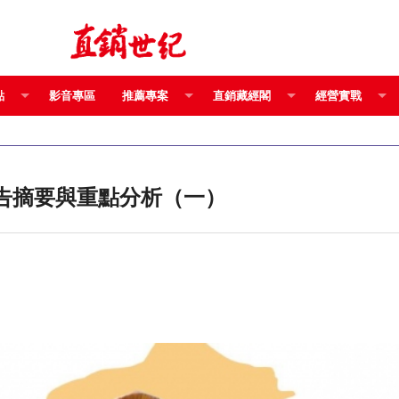
點
影音專區
推薦專案
直銷藏經閣
經營實戰
報告摘要與重點分析（一）