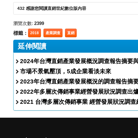
432 感謝您閱讀直銷世紀數位版內容
瀏覽次數:
2399
標籤：
2018
產業調查
直銷
延伸閱讀
2024年台灣直銷產業發展概況調查報告摘要
市場不景氣壓頂，5成企業看淡未來
2023年台灣直銷產業發展概況的調查報告摘
2021 台灣多層次傳銷事業 經營發