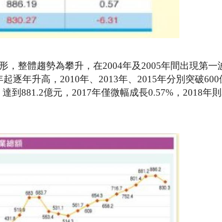
情形，整體趨勢為攀升，在2004年及2005年間出現第
逐年升高，2010年、2013年、2015年分別突破600
到881.2億元，2017年僅微幅成長0.57%，2018年則