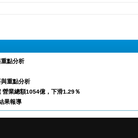
與重點分析
要與重點分析
2022年多層次傳銷事業經營發展狀況調查出爐 營業總額1054億，下滑1.29％
展狀況調查結果報導