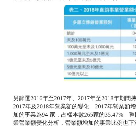
另篩選2016年至2017年、2017年至201
2017年及2018年營業額的變化。2017年營業額增
加的事業為94 家，占樣本數265家的35.47%
業營業額變化分析，營業額增加的事業比例也下