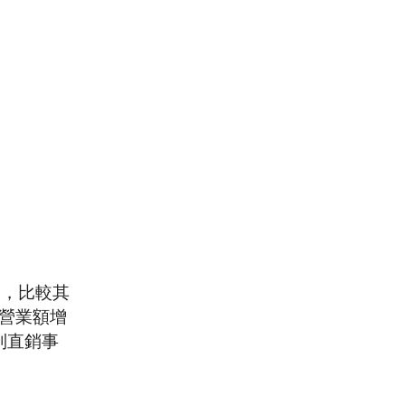
0，比較其
年營業額增
個別直銷事