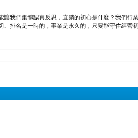
能讓我們集體認真反思，直銷的初心是什麼？我們行
切。排名是一時的，事業是永久的，只要能守住經營