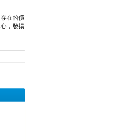
業存在的價
初心，發揚