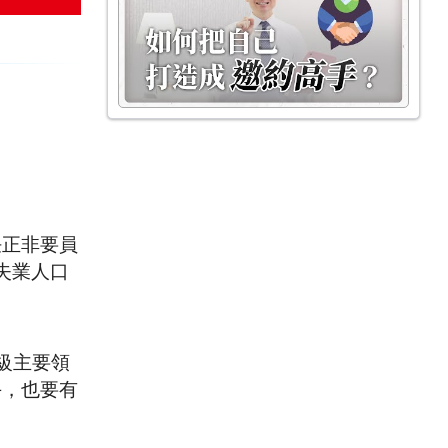
任正非要員
失業人口
級主要領
手，也要有