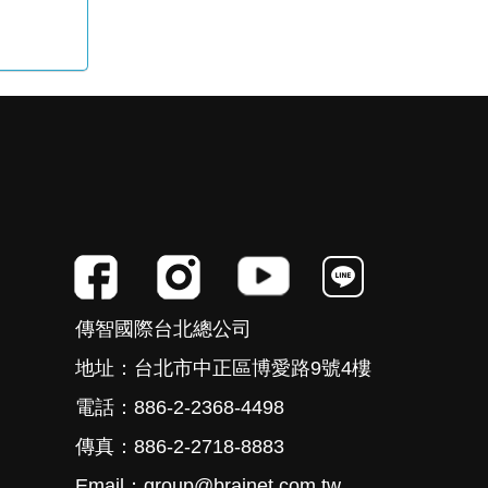
傳智國際台北總公司
地址：台北市中正區博愛路9號4樓
電話：886-2-2368-4498
傳真：886-2-2718-8883
Email：group@brainet.com.tw