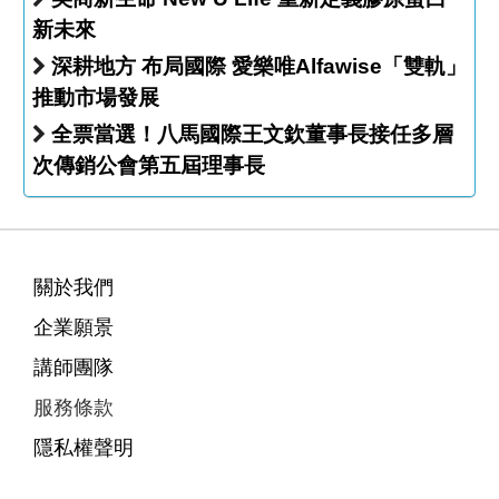
新未來
深耕地方 布局國際 愛樂唯Alfawise「雙軌」
推動市場發展
全票當選！八馬國際王文欽董事長接任多層
次傳銷公會第五屆理事長
關於我們
企業願景
講師團隊
服務條款
隱私權聲明