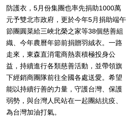
防護衣，5月份集團也率先捐助1000萬
元予雙北市政府，更於今年5月捐助端午
節團圓菜給三峽北榮之家等38個慈善組
織、今年農曆年節前捐贈羽絨衣。一路
走來，東森直消電商熱衷積極投身公
益，持續進行各類慈善活動，並帶領旗
下經銷商團隊前往全國各處送愛。希望
能以持續行善的力量，守護台灣、保護
弱勢，與台灣人民站在一起團結抗疫、
為台灣加油打氣。