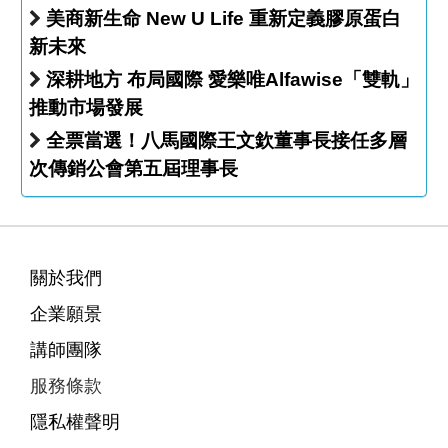
美商新生命 New U Life 重新定義膠原蛋白
新未來
深耕地方 布局國際 愛樂唯Alfawise「雙軌」
推動市場發展
全票當選！八馬國際王文欽董事長接任多層
次傳銷公會第五屆理事長
關於我們
企業願景
講師團隊
服務條款
隱私權聲明