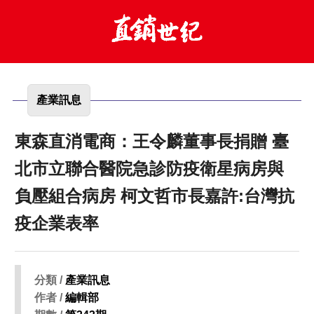
產業訊息
東森直消電商：王令麟董事長捐贈 臺
北市立聯合醫院急診防疫衛星病房與
負壓組合病房 柯文哲市長嘉許:台灣抗
疫企業表率
分類 /
產業訊息
作者 /
編輯部