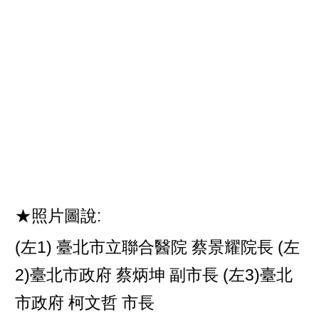
★照片圖說:
(左1) 臺北市立聯合醫院 蔡景耀院長 (左
2)臺北市政府 蔡炳坤 副市長 (左3)臺北
市政府 柯文哲 市長