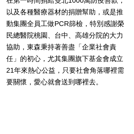
在第一時間捐給雙北1000萬防疫善款，
以及各種醫療器材的捐贈幫助，或是推
動集團全員工做PCR篩檢，特別感謝榮
民總醫院桃園、台中、高雄分院的大力
協助，東森秉持著善盡「企業社會責
任」的初心，尤其集團旗下基金會成立
21年來熱心公益，只要社會角落哪裡需
要關懷，愛心就會送到哪裡去。