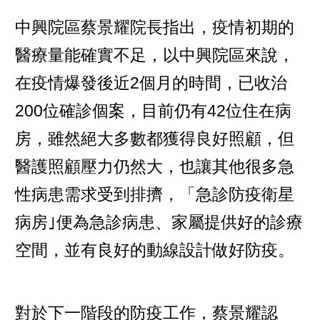
中興院區蔡景耀院長指出，疫情初期的
醫療量能確實不足，以中興院區來說，
在疫情爆發後近2個月的時間，已收治
200位確診個案，目前仍有42位住在病
房，雖然絕大多數都獲得良好照顧，但
醫護照顧壓力仍然大，也讓其他很多急
性病患需求受到排擠，「急診防疫衛星
病房｣便為急診病患、家屬提供好的診療
空間，並有良好的動線設計做好防疫。
對於下一階段的防疫工作，蔡景耀認