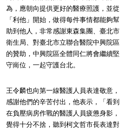
為，應朝向提供更好的醫療照護，並從
「利他」開始，做得每件事情都能夠幫
助到他人，非常感謝東森集團、臺北市
衛生局、對臺北市立聯合醫院中興院區
的贊助，中興院區全體同仁將會繼續堅
守崗位，一起守護台北。
王令麟也向第一線醫護人員表達敬意，
感謝他們的辛苦付出，他表示，「看到
在負壓病房作戰的醫護人員疲憊身影，
覺得十分不捨，聽到柯文哲市長表達對