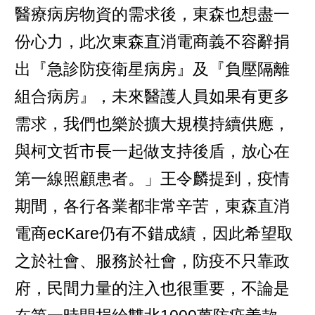
醫療病房物資的需求後，東森也想盡一
份心力，此次東森直消電商義不容辭捐
出『急診防疫衛星病房』及『負壓隔離
組合病房』，未來醫護人員如果有更多
需求，我們也樂於擴大規模持續供應，
與柯文哲市長一起做支持後盾，放心在
第一線照顧患者。」王令麟提到，疫情
期間，各行各業都非常辛苦，東森直消
電商ecKare仍有不錯成績，因此希望取
之於社會、服務於社會，防疫不只靠政
府，民間力量的注入也很重要，不論是