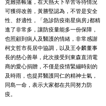
克難搭帳篷，在大熱天下辛苦等待情況
可獲得改善，黃勝堅認為，不管是安全
性、舒適性，「急診防疫衛星病房｣都精
進了非常多，讓防疫量能多一份保障，
也照顧到病人及醫護的情緒，非常感謝
柯文哲市長居中協調，以及王令麟董事
長的慈心善舉，此次接受到東森直消電
商的愛心捐贈，不僅是疫情緊繃時刻的
及時雨，也提昇醫護同仁的精神士氣，
同島一命，表示大家都在共同努力防
疫。