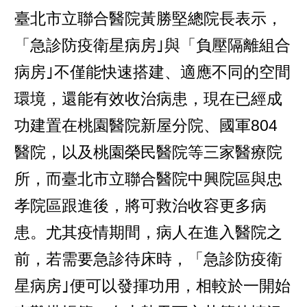
臺北市立聯合醫院黃勝堅總院長表示，
「急診防疫衛星病房｣與「負壓隔離組合
病房｣不僅能快速搭建、適應不同的空間
環境，還能有效收治病患，現在已經成
功建置在桃園醫院新屋分院、國軍804
醫院，以及桃園榮民醫院等三家醫療院
所，而臺北市立聯合醫院中興院區與忠
孝院區跟進後，將可救治收容更多病
患。尤其疫情期間，病人在進入醫院之
前，若需要急診待床時，「急診防疫衛
星病房｣便可以發揮功用，相較於一開始