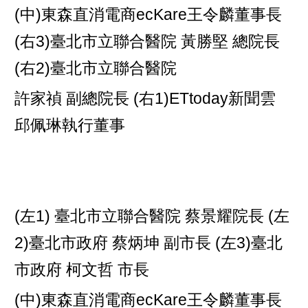
(中)東森直消電商ecKare王令麟董事長
(右3)臺北市立聯合醫院 黃勝堅 總院長
(右2)臺北市立聯合醫院
許家禎 副總院長 (右1)ETtoday新聞雲
邱佩琳執行董事
(左1) 臺北市立聯合醫院 蔡景耀院長 (左
2)臺北市政府 蔡炳坤 副市長 (左3)臺北
市政府 柯文哲 市長
(中)東森直消電商ecKare王令麟董事長