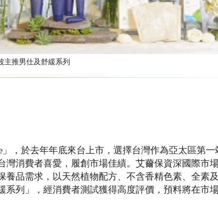
膚市場 第二波主推男仕及舒緩系列
nne」，於去年年底來台上市，選擇台灣作為亞太區第一
台灣消費者喜愛，履創市場佳績。艾薾保資深國際市場
保養品需求，以天然植物配方、不含香精色素、全素
緩系列」，經消費者測試獲得高度評價，預料將在市