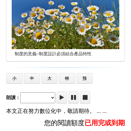
制度的意義–制度設計必須結合產品特性
小
中
大
特
預
朗讀：
本文正在努力數位化中，敬請期待。 ... ...
您的閱讀額度
已用完或到期