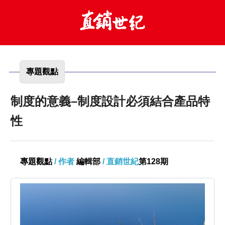
專題觀點
制度的意義–制度設計必須結合產品特
性
專題觀點
/ 作者
編輯部
/ 直銷世紀
第128期