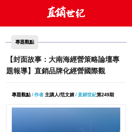
專題觀點
【封面故事：大南海經營策略論壇專
題報導】直銷品牌化經營國際觀
專題觀點
/ 作者
主講人/范文媚
/ 直銷世紀
第249期