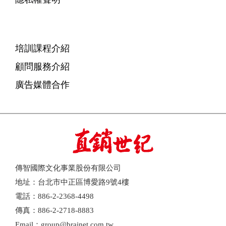
培訓課程介紹
顧問服務介紹
廣告媒體合作
傳智國際文化事業股份有限公司
地址：台北市中正區博愛路9號4樓
電話：886-2-2368-4498
傳真：886-2-2718-8883
Email：group@brainet.com.tw