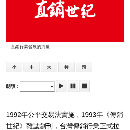
直銷行業發展的力量
小
中
大
特
預
朗讀：
1992年公平交易法實施，1993年《傳銷
世紀》雜誌創刊，台灣傳銷行業正式拉