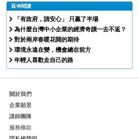
延伸閱讀
「有政府，請安心」 只贏了半場
為什麼台灣中小企業的經濟奇蹟一去不返？
對於兩岸春暖花開的期待
環境永遠在變，機會總在前方
年輕人喜歡走自己的路
關於我們
企業願景
講師團隊
服務條款
隱私權聲明