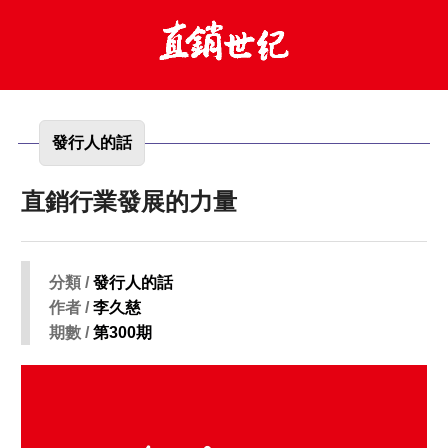
發行人的話
直銷行業發展的力量
分類 /
發行人的話
作者 /
李久慈
期數 /
第300期