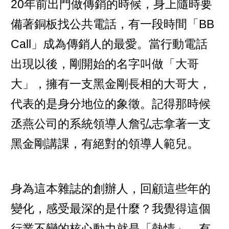
20年前出門做傳銷的時候，身上隨時要
備著銅板找公共電話，有一段時間「BB
Call」成為傳銷人的最愛。當行動電話
出現以後，剛開始的名字叫做「大哥
大」，擁有一支黑金剛長相的大哥大，
代表的是身分地位的象徵。記得那時候
丞燕公司的系統領導人詹弘志拿著一支
黑金剛講課，有絕對的領導人範兒。
身為這本雜誌的創辦人，回顧這些年的
變化，感受最深的是什麼？我覺得這個
行業不變的核心動力就是「熱情」，有