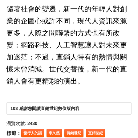
隨著社會的變遷，新一代的年輕人對創
業的企圖心或許不同，現代人資訊來源
更多，人際之間聯繫的方式也有所改
變；網路科技、人工智慧讓人對未來更
加迷茫；不過，直銷人特有的熱情與關
懷未曾消減。世代交替後，新一代的直
銷人會有更精彩的演出。
103 感謝您閱讀直銷世紀數位版內容
瀏覽次數:
2430
標籤：
發行人的話
李久慈
傳銷世紀
直銷世紀