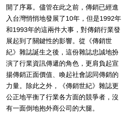
開了序幕。儘管在此之前，傳銷已經進
入台灣悄悄地發展了10年，但是1992年
和1993年的這兩件大事，對傳銷行業發
展起到了關鍵性的影響。從《傳銷世
紀》雜誌誕生之後，這份雜誌忠誠地扮
演了行業資訊傳遞的角色，更肩負起宣
揚傳銷正面價值、喚起社會認同傳銷的
力量。除此之外，《傳銷世紀》雜誌更
公正地平衡了行業各方面的競爭者，沒
有一面倒地抱外商公司的大腿。