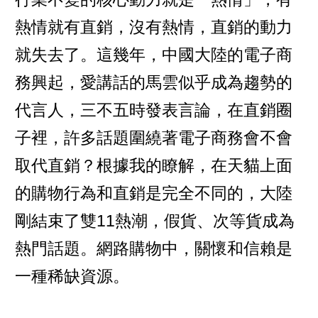
熱情就有直銷，沒有熱情，直銷的動力
就失去了。這幾年，中國大陸的電子商
務興起，愛講話的馬雲似乎成為趨勢的
代言人，三不五時發表言論，在直銷圈
子裡，許多話題圍繞著電子商務會不會
取代直銷？根據我的瞭解，在天貓上面
的購物行為和直銷是完全不同的，大陸
剛結束了雙11熱潮，假貨、次等貨成為
熱門話題。網路購物中，關懷和信賴是
一種稀缺資源。