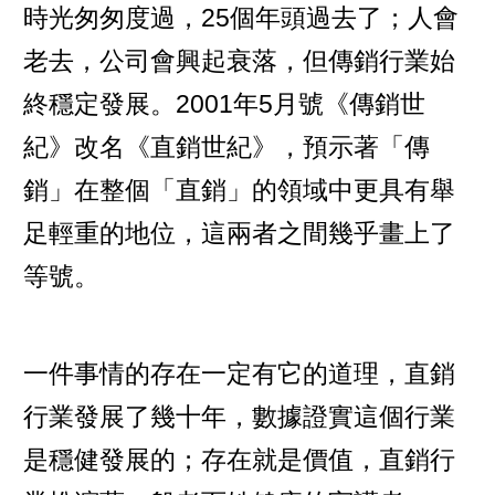
時光匆匆度過，25個年頭過去了；人會
老去，公司會興起衰落，但傳銷行業始
終穩定發展。2001年5月號《傳銷世
紀》改名《直銷世紀》，預示著「傳
銷」在整個「直銷」的領域中更具有舉
足輕重的地位，這兩者之間幾乎畫上了
等號。
一件事情的存在一定有它的道理，直銷
行業發展了幾十年，數據證實這個行業
是穩健發展的；存在就是價值，直銷行