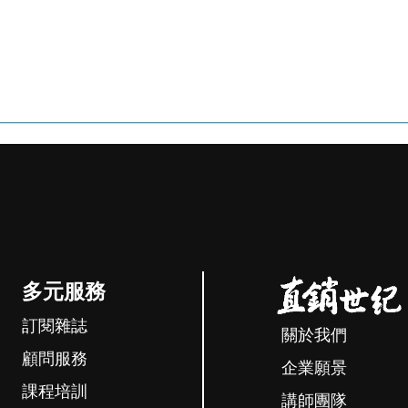
多元服務
訂閱雜誌
關於我們
顧問服務
企業願景
課程培訓
講師團隊