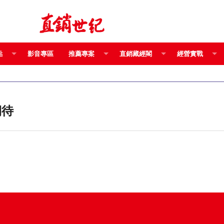
點
影音專區
推薦專案
直銷藏經閣
經營實戰
期待