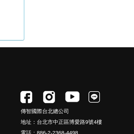
傳智國際台北總公司
地址：台北市中正區博愛路9號4樓
電話：886-2-2368-4498