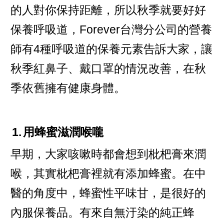
的人對你保持距離，所以秋季就要好好
保養呼吸道，Forever台灣分公司的營養
師有4種呼吸道的保養元素告訴大家，讓
秋季紅鼻子、戴口罩的情況改善，在秋
季依舊擁有健康身體。
1.
用蜂蜜滋潤喉嚨
早期，大家咳嗽時都會想到枇杷膏來潤
喉，其實枇杷膏裡就有添加蜂蜜。在中
醫的角度中，蜂蜜性平味甘，是很好的
內服保養品。有來自無汙染的純正蜂