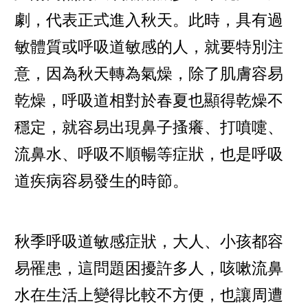
劇，代表正式進入秋天。此時，具有過
敏體質或呼吸道敏感的人，就要特別注
意，因為秋天轉為氣燥，除了肌膚容易
乾燥，呼吸道相對於春夏也顯得乾燥不
穩定，就容易出現鼻子搔癢、打噴嚏、
流鼻水、呼吸不順暢等症狀，也是呼吸
道疾病容易發生的時節。
秋季呼吸道敏感症狀，大人、小孩都容
易罹患，這問題困擾許多人，咳嗽流鼻
水在生活上變得比較不方便，也讓周遭