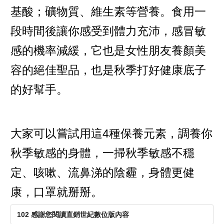
基酸；礦物質、維生素等營養。食用一
段時間後讓你感受到體力充沛，感冒敏
感的機率減緩，它也是女性朋友養顏美
容的絕佳聖品，也是秋季打好健康底子
的好幫手。
大家可以嘗試用這4種保養元素，調養你
秋季敏感的身體，一掃秋季敏感不穩
定、咳嗽、流鼻涕的陰霾，身體更健
康，口罩就掰掰。
102 感謝您閱讀直銷世紀數位版內容