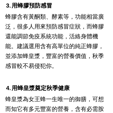
3.
用蜂膠預防感冒
蜂膠含有黃酮類、酵素等，功能相當廣
泛，很多人用來預防感冒症狀，而蜂膠
還能調節免疫系統功能，活絡身體機
能。建議選用含有高單位的純正蜂膠，
並添加蜂皇漿，豐富的營養價值，秋季
感冒較不易侵犯你。
4.
用蜂皇漿奠定秋季健康
蜂皇漿為女王蜂一生唯一的御膳，可想
而知它有多元豐富的營養，含有必需胺