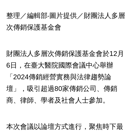
整理／編輯部‧圖片提供／財團法人多層
次傳銷保護基金會
財團法人多層次傳銷保護基金會於12月
6日，在臺大醫院國際會議中心舉辦
「2024傳銷經營實務與法律趨勢論
壇」，吸引超過80家傳銷公司、傳銷
商、律師、學者及社會人士參加。
本次會議以論壇方式進行，聚焦時下最