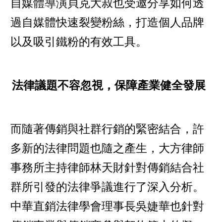
自媒體導演貝克大叔也受邀分享如何透
過自媒體快速裂變粉絲，打造個人品牌
以及吸引鐵粉的有效工具。
法律議題不容忽視，保障產業健全發展
而隨著傳銷與社群行銷的緊密結合，許
多新的法律問題也隨之產生，大方律師
事務所主持律師林天財針對傳銷結合社
群所引發的法律爭議進行了深入分析。
中華直銷法律學會理事長吳婕華也針對