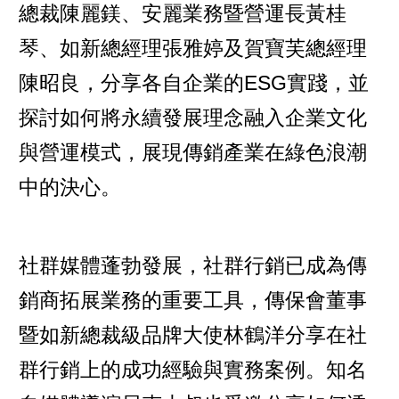
總裁陳麗鎂、安麗業務暨營運長黃桂
琴、如新總經理張雅婷及賀寶芙總經理
陳昭良，分享各自企業的ESG實踐，並
探討如何將永續發展理念融入企業文化
與營運模式，展現傳銷產業在綠色浪潮
中的決心。
社群媒體蓬勃發展，社群行銷已成為傳
銷商拓展業務的重要工具，傳保會董事
暨如新總裁級品牌大使林鶴洋分享在社
群行銷上的成功經驗與實務案例。知名