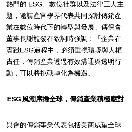
熱門的 ESG、數位社群以及法律三大主
題，邀請產官學界代表共同探討傳銷產
業在數位時代下的轉型與發展。傳保會
董事長謝龍發在致詞時強調：「企業在
實踐ESG過程中，必須重視環境與人權
責任，傳銷產業透過有效溝通與透明行
動，可以將挑戰轉化為機遇。」
ESG
風潮席捲全球，傳銷產業積極應對
與會的傳銷事業代表包括美商威望全球