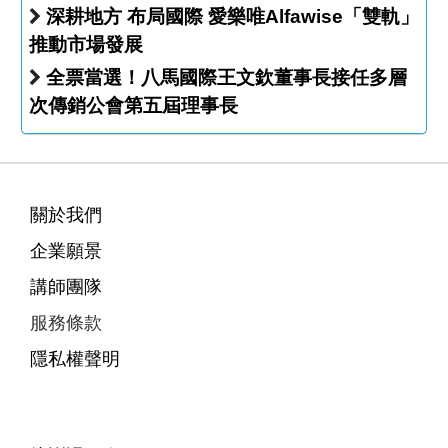
深耕地方 布局國際 愛樂唯Alfawise「雙軌」
推動市場發展
全票當選！八馬國際王文欽董事長接任多層
次傳銷公會第五屆理事長
關於我們
企業願景
講師團隊
服務條款
隱私權聲明