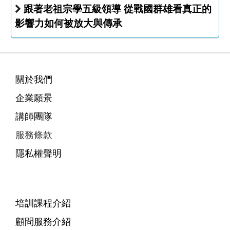
跟著老祖宗學五級領導 從戰國群雄看真正的
影響力如何被放大與傳承
關於我們
企業願景
講師團隊
服務條款
隱私權聲明
培訓課程介紹
顧問服務介紹