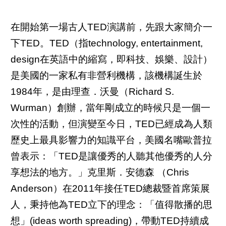
在開始第一場古人TED演講前，先跟大家簡介一
下TED。TED（指technology, entertainment,
design在英語中的縮寫，即科技、娛樂、設計）
是美國的一家私有非營利機構，該機構誕生於
1984年，是由理查．沃曼（Richard S.
Wurman）創辦，當年剛成立的時候只是一個一
次性的活動，但演變至今日，TED已經成為人類
歷史上最具影響力的知識平台，美國名嘴歐普拉
曾表示：「TED是讓優秀的人聽其他優秀的人分
享想法的地方。」克里斯．安德森 （Chris
Anderson）在2011年接任TED總裁暨首席策展
人，秉持他為TED立下的理念：「值得散播的思
想」(ideas worth spreading)，帶動TED持續成