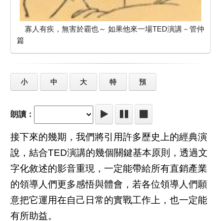
寡人有疾，無害於霸也～ 如果他來一場TED演講－管仲
篇
小
中
大
特
預
朗讀：
接下來的幾期，我們將引用許多歷史上的經典演
說，結合TED演講的幾個關鍵基本原則，透過文
字化敘述的影音重現，一定能帶給所有直銷產業
的領導人們更多感悟與體會，若各位領導人們願
意把它運用在自己日常的實戰工作上，也一定能
有所助益。