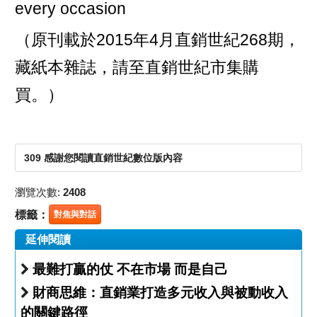
every occasion
（原刊載於2015年4月直銷世紀268期，
藏紙本雜誌，請至直銷世紀市集購
買。）
309 感謝您閱讀直銷世紀數位版內容
瀏覽次數:
2408
標籤：
對焦與對話
延伸閱讀
最難打贏的仗 不在市場 而是自己
財商思維：直銷業打造多元收入與被動收入
的關鍵路徑