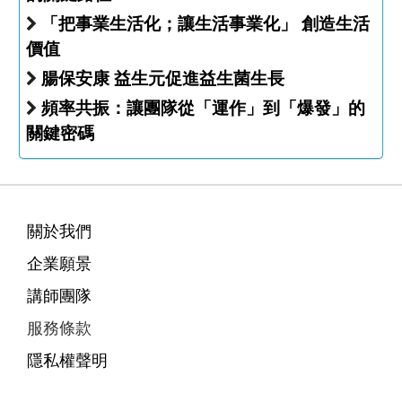
「把事業生活化；讓生活事業化」 創造生活
價值
腸保安康 益生元促進益生菌生長
頻率共振：讓團隊從「運作」到「爆發」的
關鍵密碼
關於我們
企業願景
講師團隊
服務條款
隱私權聲明