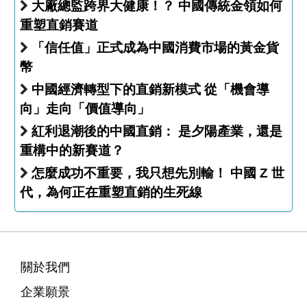
大廠總監跨界大健康！？ 中國傳統金領如何
重塑直銷賽道
「信任值」正式成為中國消費市場的黃金貨
幣
中國經濟轉型下的直銷新模式 從「機會導
向」走向「價值導向」
紅利退潮後的中國直銷： 是夕陽產業，還是
重構中的新賽道？
怎麼成功不重要，我只想先別輸！ 中國 Z 世
代，為何正在重塑直銷的生死線
關於我們
企業願景