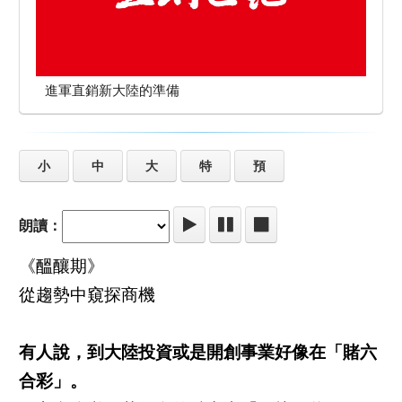
進軍直銷新大陸的準備
小
中
大
特
預
朗讀：
《醞釀期》
從趨勢中窺探商機
有人說，到大陸投資或是開創事業好像在「賭六
合彩」。