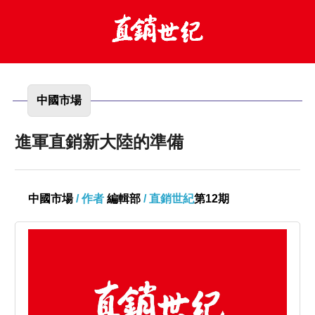
中國市場
進軍直銷新大陸的準備
中國市場
/ 作者
編輯部
/ 直銷世紀
第12期