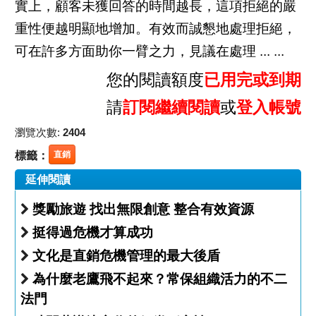
實上，顧客未獲回答的時間越長，這項拒絕的嚴
重性便越明顯地增加。有效而誠懇地處理拒絕，
可在許多方面助你一臂之力，見議在處理 ... ...
您的閱讀額度
已用完或到期
請
訂閱繼續閱讀
或
登入帳號
瀏覽次數:
2404
標籤：
直銷
延伸閱讀
獎勵旅遊 找出無限創意 整合有效資源
挺得過危機才算成功
文化是直銷危機管理的最大後盾
為什麼老鷹飛不起來？常保組織活力的不二
法門