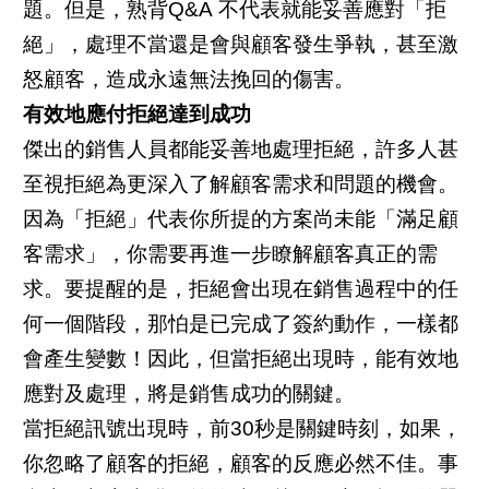
題。但是，熟背Q&A 不代表就能妥善應對「拒
絕」，處理不當還是會與顧客發生爭執，甚至激
怒顧客，造成永遠無法挽回的傷害。
有效地應付拒絕達到成功
傑出的銷售人員都能妥善地處理拒絕，許多人甚
至視拒絕為更深入了解顧客需求和問題的機會。
因為「拒絕」代表你所提的方案尚未能「滿足顧
客需求」，你需要再進一步瞭解顧客真正的需
求。要提醒的是，拒絕會出現在銷售過程中的任
何一個階段，那怕是已完成了簽約動作，一樣都
會產生變數！因此，但當拒絕出現時，能有效地
應對及處理，將是銷售成功的關鍵。
當拒絕訊號出現時，前30秒是關鍵時刻，如果，
你忽略了顧客的拒絕，顧客的反應必然不佳。事