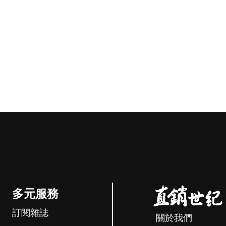
多元服務
訂閱雜誌
關於我們