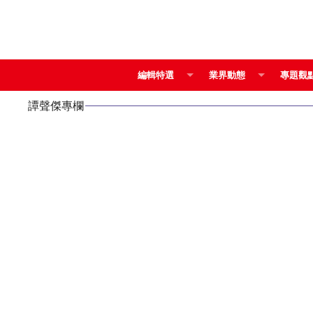
編輯特選
業界動態
專題觀
譚聲傑專欄