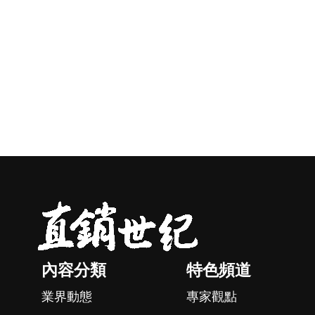
內容分類
特色頻道
業界動態
專家觀點