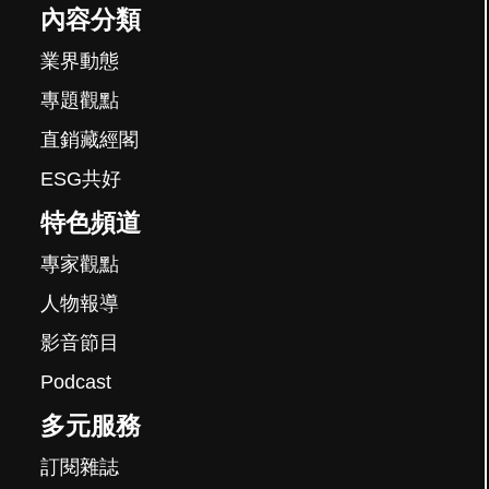
內容分類
業界動態
專題觀點
直銷藏經閣
ESG共好
特色頻道
專家觀點
人物報導
影音節目
Podcast
多元服務
訂閱雜誌