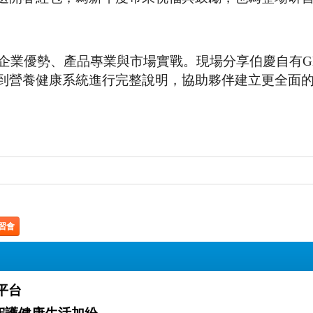
蓋企業優勢、產品專業與市場實戰。現場分享伯慶自有G
到營養健康系統進行完整說明，協助夥伴建立更全面
習會
業平台