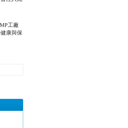
MP工廠
的健康與保