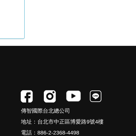
傳智國際台北總公司
地址：台北市中正區博愛路9號4樓
電話：886-2-2368-4498