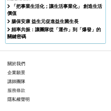
「把事業生活化；讓生活事業化」 創造生活
價值
腸保安康 益生元促進益生菌生長
頻率共振：讓團隊從「運作」到「爆發」的
關鍵密碼
關於我們
企業願景
講師團隊
服務條款
隱私權聲明