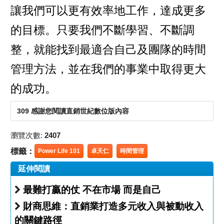
讓我們可以更有效率地工作，達成更多
的目標。只要我們不斷學習、不斷調
整，就能找到最適合自己及團隊的時間
管理方法，並在我們的事業中取得更大
的成功。
309 感謝您閱讀直銷世紀數位版內容
瀏覽次數:
2407
標籤：
Power Life 101
卓天仁
時間管理
延伸閱讀
最難打贏的仗 不在市場 而是自己
財商思維：直銷業打造多元收入與被動收入
的關鍵路徑