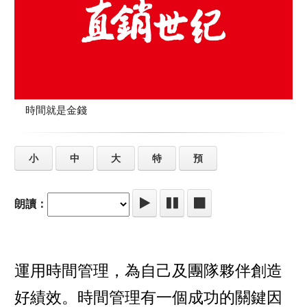
時間就是金錢
小
中
大
特
預
朗讀：
運用時間管理，為自己及團隊夥伴創造
好績效。時間管理有一個成功的關鍵因