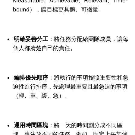
Measurable、Achievable、Relevant、Time-
bound），讓目標更具體、可衡量。
明確妥善分工
：將任務分配給團隊成員，讓每
個人都清楚自己的責任。
編排優先順序
：將執行的事項按照重要性和急
迫性進行排序，先處理最重要且最急迫的事項
（輕、重、緩、急）。
運用時間區塊
：將一天的時間劃分成不同區
塊，專注於不同的任務。例如，固定上午某個