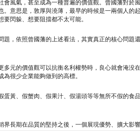
社會風氣，甚至成為一種普遍的價值觀。曾國藩對於
也。意思是，敦厚與澆薄，最早的時候是一兩個人的
想要閃躲、想要阻擋都不太可能。
問題，依照曾國藩的上述看法，其實真正的核心問題
更多元的價值觀可以抗衡名利權勢時，良心就會淹没
成為很少企業能夠做到的高標。
假蛋黃、假蟹肉、假果汁、假湯頭等等無所不假的食
銷界長期在品質的堅持之後，一個展現優勢、擴大影