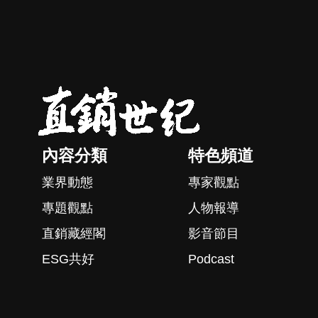
內容分類
特色頻道
業界動態
專家觀點
專題觀點
人物報導
直銷藏經閣
影音節目
ESG共好
Podcast