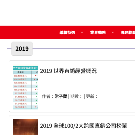
編輯特選
業界動態
專題觀
2019
2019 世界直銷經營概況
作者：
常子蘭
| 期數：
| 更新：
2019 全球100/2大跨國直銷公司榜單