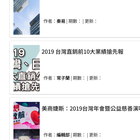
作者：
秦易
| 期數：
| 更新：
2019 台灣直銷前10大業績搶先報
作者：
常子蘭
| 期數：
| 更新：
美商婕斯：2019台灣年會暨公益慈善演
作者：
編輯部
| 期數：
| 更新：