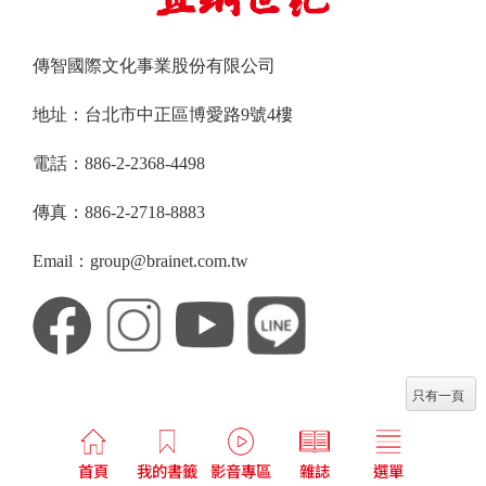
傳智國際文化事業股份有限公司
地址：台北市中正區博愛路9號4樓
電話：886-2-2368-4498
傳真：886-2-2718-8883
Email：group@brainet.com.tw
只有一頁
首頁
我的書籤
影音專區
雜誌
選單