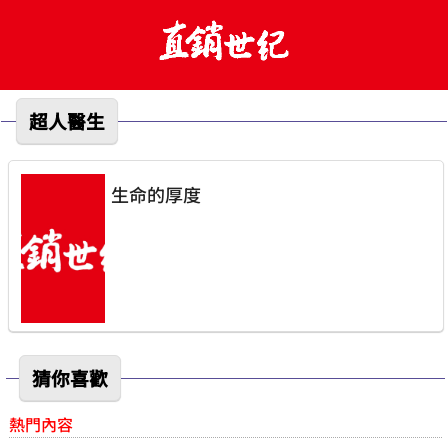
超人醫生
生命的厚度
猜你喜歡
熱門內容