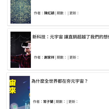
作者：
陳紅穎
| 期數：
| 更新：
新科技：元宇宙 讓直銷超越了我們的
作者：
謝家祥
| 期數：
| 更新：
為什麼全世界都在夯元宇宙？
作者：
常子蘭
| 期數：
| 更新：