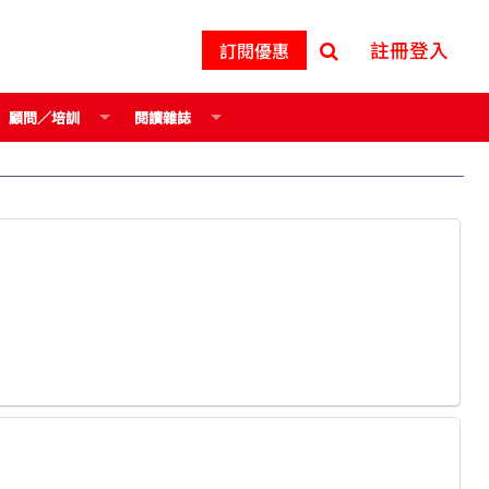
註冊登入
訂閱優惠
顧問／培訓
閱讀雜誌