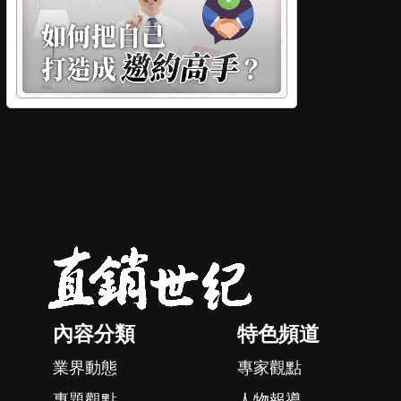
內容分類
特色頻道
業界動態
專家觀點
專題觀點
人物報導