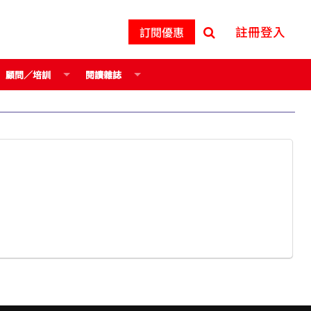
註冊登入
訂閱優惠
顧問／培訓
閱讀雜誌