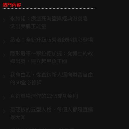
熱門內容
永維諾：療癒死海鹽與經典滋養皂
洗出美肌正能量
丞燕：全新升級版營養飲料精彩登場
隱形冠軍～穆拉德加捷：從博士的故
鄉出發，建立起甲魚王國
我命由我，從直銷新人邁向財富自由
的50堂必修課
直銷會場運作的12個成功原則
最硬核的五型人格，每個人都是直銷
最大咖