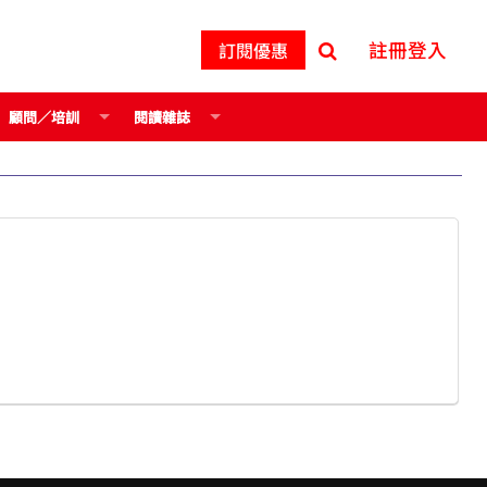
註冊登入
訂閱優惠
顧問／培訓
閱讀雜誌