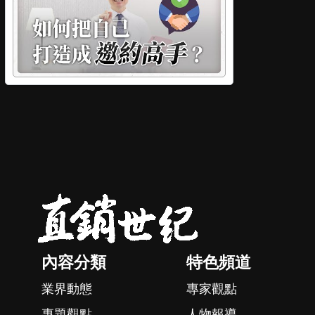
內容分類
特色頻道
業界動態
專家觀點
專題觀點
人物報導