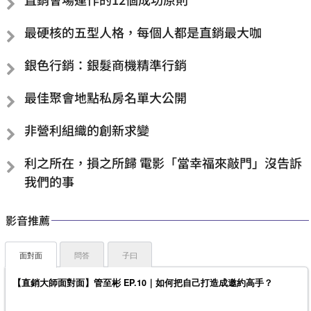
最硬核的五型人格，每個人都是直銷最大咖
銀色行銷：銀髮商機精準行銷
最佳聚會地點私房名單大公開
非營利組織的創新求變
利之所在，損之所歸 電影「當幸福來敲門」沒告訴
我們的事
影音推薦
面對面
問答
子曰
【直銷大師面對面】管至彬 EP.10｜如何把自己打造成邀約高手？