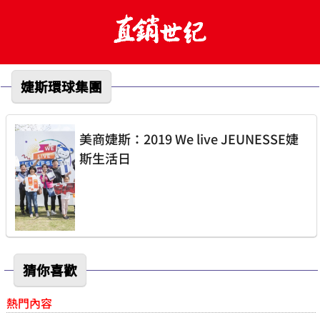
婕斯環球集團
美商婕斯：2019 We live JEUNESSE婕
斯生活日
猜你喜歡
熱門內容